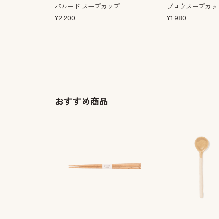
パルード スープカップ
ブロウスープカッ
¥
2,200
¥
1,980
おすすめ商品