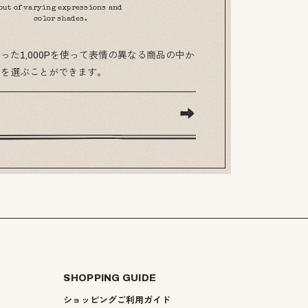
out of varying expressions and
color shades.
った1,000Pを使って表情の異なる商品の中か
のを選ぶことができます。
SHOPPING GUIDE
ショッピングご利用ガイド