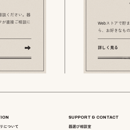
相談ください。器
フが直接ご相談に
Webストアで貯ま
ら、お好きなも
詳しく見る
TION
SUPPORT & CONTACT
リについて
器選び相談室