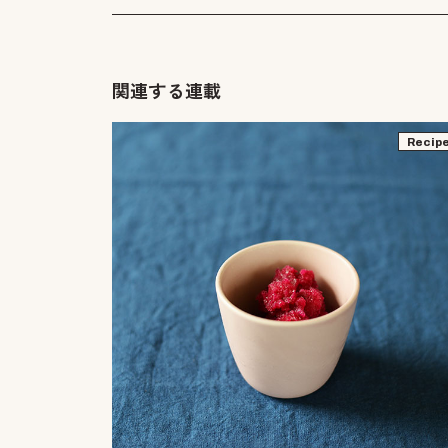
関連する連載
Recip