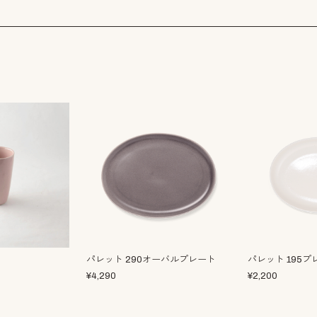
パレット 290オーバルプレート
パレット 195プ
¥
4,290
¥
2,200