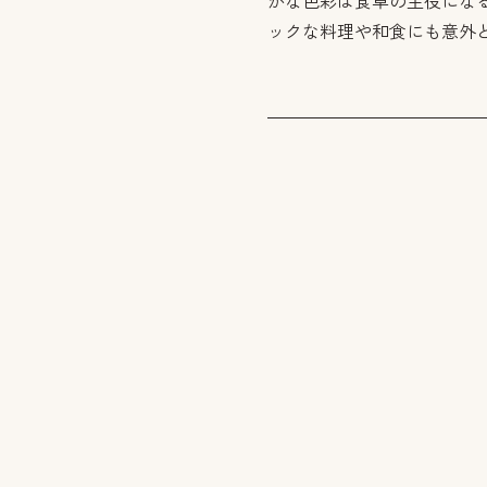
かな色彩は食卓の主役にな
ックな料理や和食にも意外