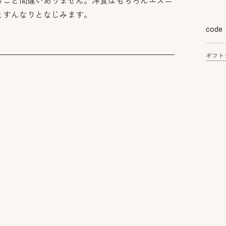
ること間違いありません。洋食はもちろんエスニ
とすんなりとなじみます。
code
ギフト