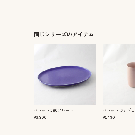
同じシリーズのアイテム
パレット 280プレート
パレット カップＬ
¥
3,300
¥
1,430