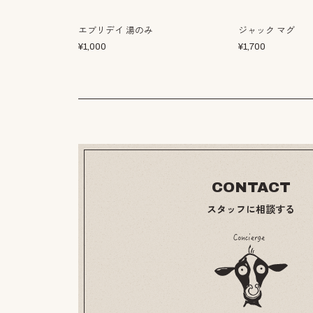
エブリデイ 湯のみ
ジャック マグ
¥
1,000
¥
1,700
CONTACT
スタッフに相談する