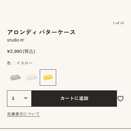
1
of
10
アロンディ バターケース
studio m'
¥
3,960
(税込)
色
イエロー
カートに追加
在庫表示について