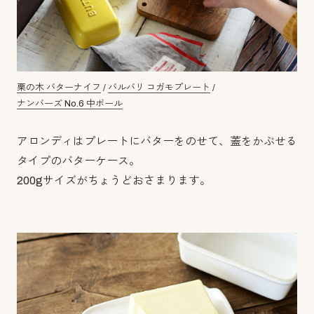
栗の木 バターナイフ
/
バルバリ コガモプレート
/
ナンバーズ No.6 中ボール
アロンディはプレートにバターをのせて、蓋をかぶせる
タイプのバターケース。
200gサイズがちょうどおさまります。