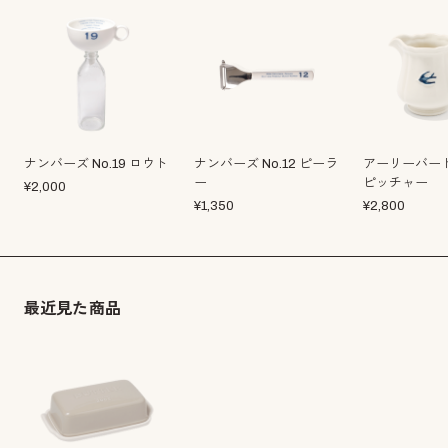
ナンバーズ No.19 ロウト
ナンバーズ No.12 ピーラ
アーリーバード
ー
ピッチャー
¥
2,000
¥
1,350
¥
2,800
最近見た商品