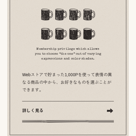
Membership privilege which allows
you to choose “the one” out of varying
expressions and color shades.
Webストアで貯まった1,000Pを使って表情の異
なる商品の中から、お好きなものを選ぶことが
できます。
詳しく見る