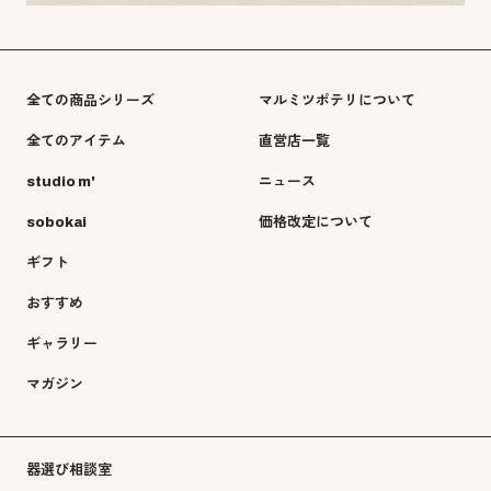
全ての商品シリーズ
マルミツポテリについて
全てのアイテム
直営店一覧
studio m'
ニュース
sobokai
価格改定について
ギフト
おすすめ
ギャラリー
マガジン
器選び相談室