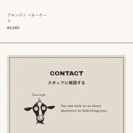
アロンディ バターケー
ス
¥
3,960
CONTACT
スタッフに相談する
You can talk to us about
whatever is bothering you.