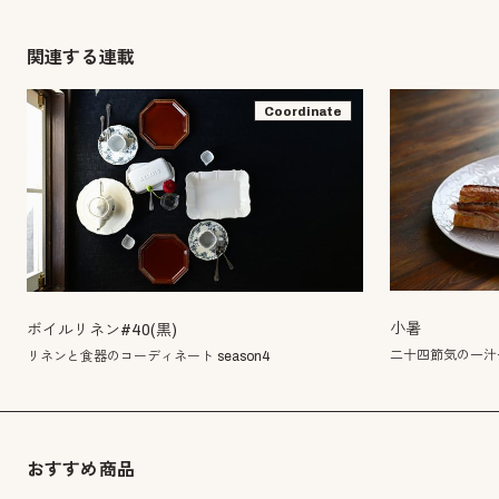
関連する連載
Coordinate
小暑
ボイルリネン#40(黒)
二十四節気の一汁
リネンと食器のコーディネート season4
おすすめ商品