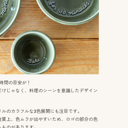
き時間の目安が！
だけじゃなく、料理のシーンを意識したデザイン
メルのカラフルな3色展開にも注目です。
性質上、色ムラが出やすいため、ロゴの部分の色
るものがあります。