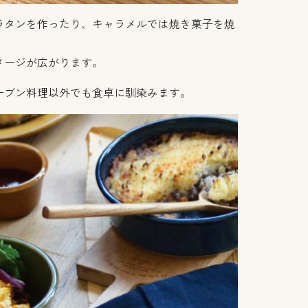
ラタンを作ったり、キャラメルでは焼き菓子を焼
メージが広がります。
ーブン料理以外でも食卓に馴染みます。