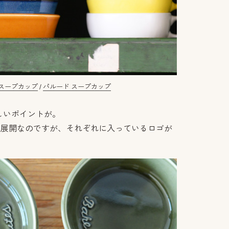
 スープカップ
/
パルード スープカップ
しいポイントが。
ズ展開なのですが、それぞれに入っているロゴが