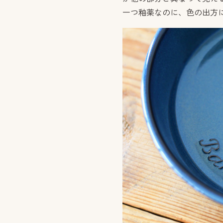
一つ釉薬なのに、色の出方