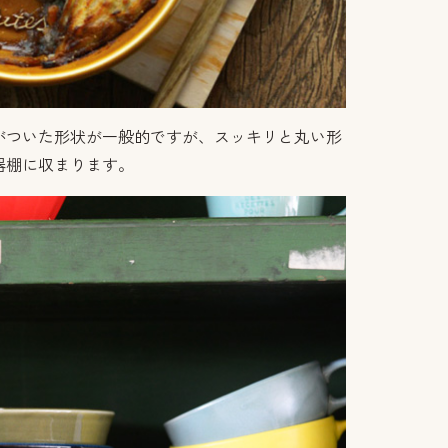
がついた形状が一般的ですが、スッキリと丸い形
器棚に収まります。