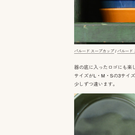
パルード スープカップ
/
パルード
器の底に入ったロゴにも楽
サイズがL・M・Sの3サイ
少しずつ違います。