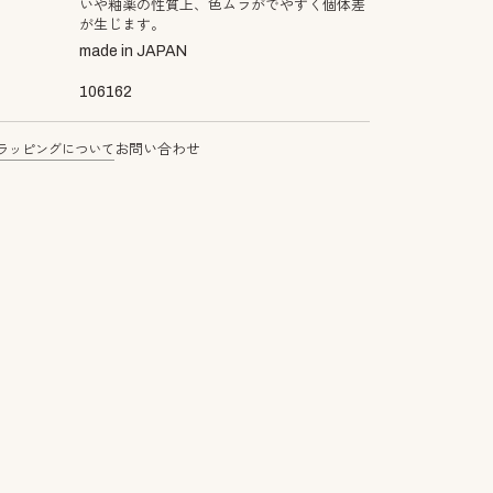
いや釉薬の性質上、色ムラがでやすく個体差
が生じます。
made in JAPAN
106162
ラッピングについて
お問い合わせ