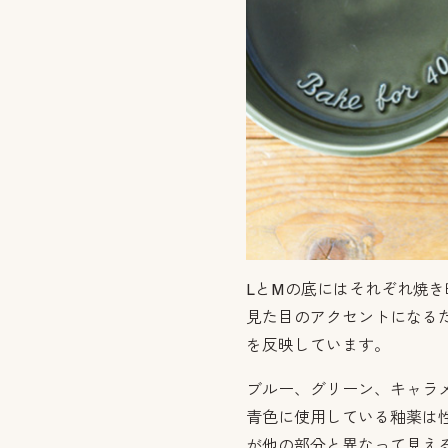
LとMの底にはそれぞれ焼
見た目のアクセントになる
を反映しています。
ブルー、グリーン、キャラ
青色に使用している釉薬は
が他の部分と異なって見え