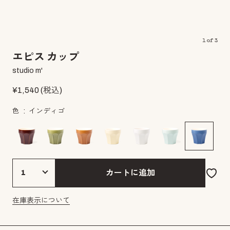
1
of
3
エピス カップ
studio m'
¥
1,540
(税込)
色
インディゴ
カートに追加
在庫表示について