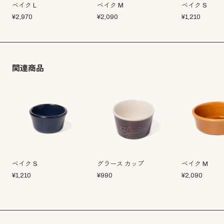
ベイク L
ベイク M
ベイク S
¥
2,970
¥
2,090
¥
1,210
関連商品
ベイク S
グラース カップ
ベイク M
¥
1,210
¥
990
¥
2,090