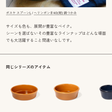
ボスケ スプーンL
/
ヘリンボン♯40(紺) 鍋つかみ
サイズも色も、展開が豊富なベイク。
シーンを選ばないその豊富なラインナップはどんな場面
でも大活躍すること間違いなしです。
同じシリーズのアイテム