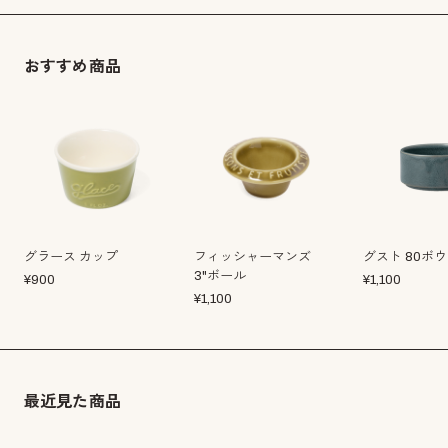
おすすめ商品
グラース カップ
フィッシャーマンズ
グスト 80ボ
3"ボール
¥
900
¥
1,100
¥
1,100
最近見た商品