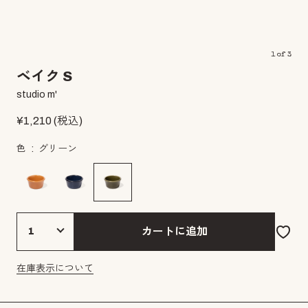
1
of
3
ベイク S
studio m'
¥
1,210
(税込)
色
グリーン
カートに追加
在庫表示について