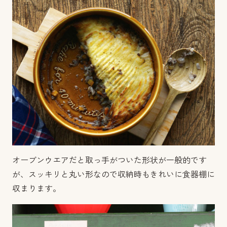
オーブンウエアだと取っ手がついた形状が一般的です
が、スッキリと丸い形なので収納時もきれいに食器棚に
収まります。