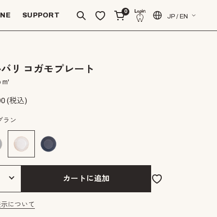
0
INE
SUPPORT
JP / EN
バリ コガモプレート
 m'
90
(税込)
ブラン
カートに追加
表示について