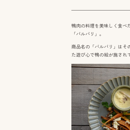
鴨肉の料理を美味しく食べ
「バルバリ」。
商品名の「バルバリ」はそ
た遊び心で鴨の絵が施され