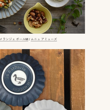
メランジェ ボールM
/
ムニュ アミューズ