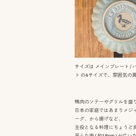
サイズは メインプレート / 
ト の4サイズで、雰囲気の
鴨肉のソテーやグリルを盛
日本の家庭ではあまりメジ
ーグ、から揚げなど、
主役となる料理にちょうど
平らな面 ( 約18cm ) 