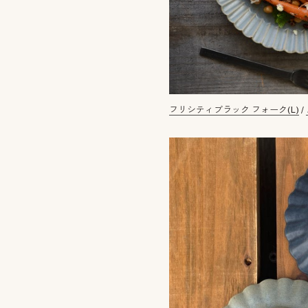
フリシティブラック フォーク(L)
/