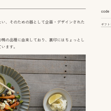
code
たい、そのための器として企画・デザインされた
ギフト
の鴨の品種に由来しており、裏印にはちょっとし
ています。