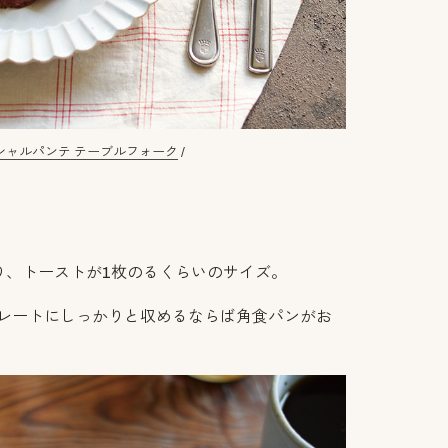
シャルパンテ テーブルフォーク
/
り、トーストが1枚のるくらいのサイズ。
、プレートにしっかりと収めるならば角食パンがお