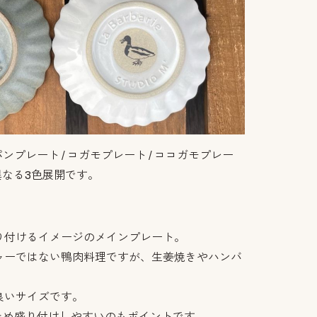
パンプレート / コガモプレート / ココガモプレー
異なる3色展開です。
り付けるイメージのメインプレート。
ャーではない鴨肉料理ですが、生姜焼きやハンバ
良いサイズです。
が広いため盛り付けしやすいのもポイントです。