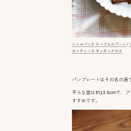
シャルパンテ テーブルスプーン
/
カンティーヌ キッチンクロス
パンプレートはその名の通
平らな面は約13.5cmで
すすめです。