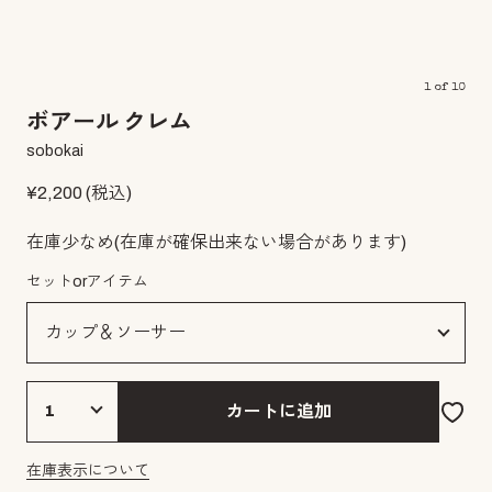
1
of
10
ボアール クレム
sobokai
¥
2,200
(税込)
在庫少なめ
(在庫が確保出来ない場合があります)
セットorアイテム
カートに追加
在庫表示について