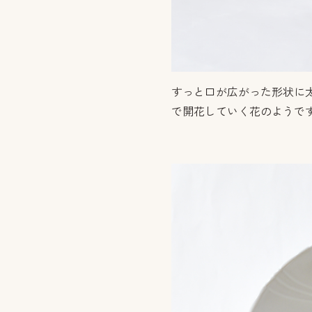
すっと口が広がった形状に
で開花していく花のようで