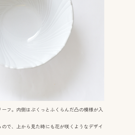
リーフ。内側はぷくっとふくらんだ凸の模様が入
るので、上から見た時にも花が咲くようなデザイ