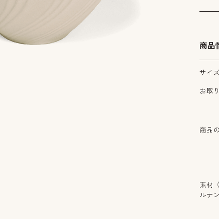
商品
サイ
お取
商品
素材
ルナ