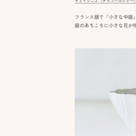
キュイジニエ（チャコールグレー）
フランス語で「小さな中庭
庭のあちこちに小さな花が