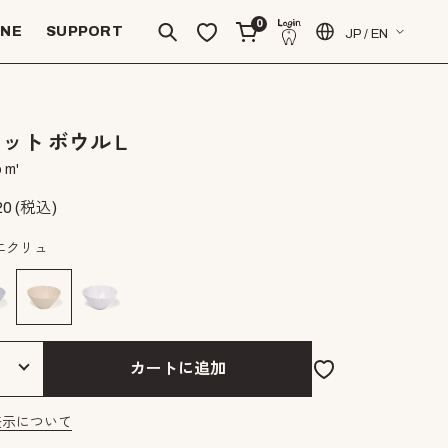
0
INE
SUPPORT
JP / EN
ット ボウルＬ
 m'
20
(税込)
エクリュ
カートに追加
表示について