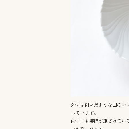
外側は削いだような凹のレ
っています。
内側にも装飾が施されてい