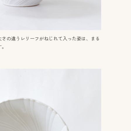
太さの違うレリーフがねじれて入った姿は、まる
す。