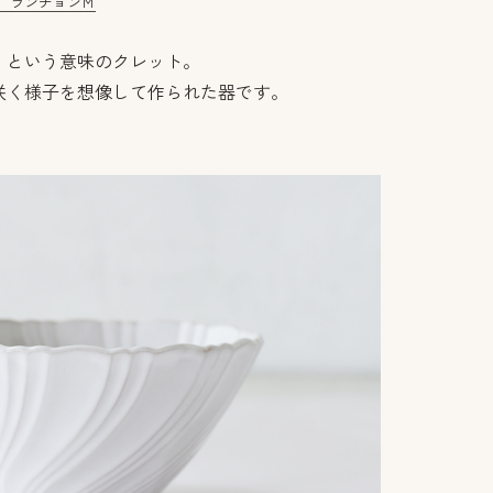
 ランチョンＭ
」という意味のクレット。
咲く様子を想像して作られた器です。