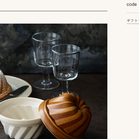
code
ギフト