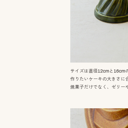
サイズは直径12cmと16cm
作りたいケーキの大きさに
焼菓子だけでなく、ゼリー