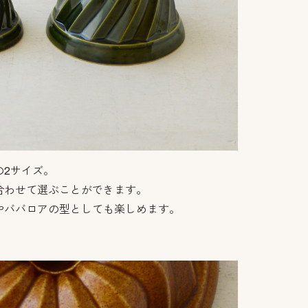
の2サイズ。
合わせて選ぶことができます。
やババロアの型としても楽しめます。