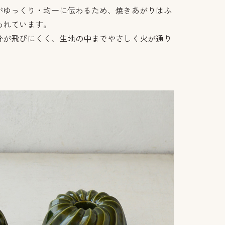
がゆっくり・均一に伝わるため、焼きあがりはふ
われています。
分が飛びにくく、生地の中までやさしく火が通り