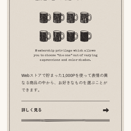
Membership privilege which allows
you to choose “the one” out of varying
expressions and color shades.
Webストアで貯まった1,000Pを使って表情の異
なる商品の中から、お好きなものを選ぶことが
できます。
詳しく見る