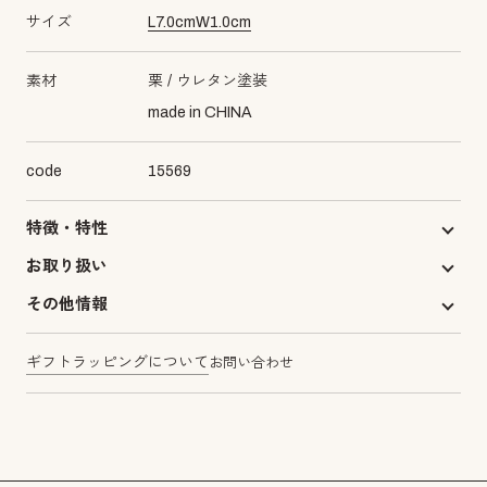
サイズ
L
7.0
cm
W
1.0
cm
素材
栗
ウレタン塗装
made in CHINA
code
15569
特徴・特性
お取り扱い
その他情報
ギフトラッピングについて
お問い合わせ