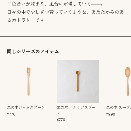
に色合いが深まり、風合いが増していく——。
日々の中で少しずつ育っていくような、あたたかみのあ
るカトラリーです。
同じシリーズのアイテム
栗の木ジャムスプーン
栗の木 ハチミツスプー
栗の木 スープ
ン
¥
770
¥
990
¥
770