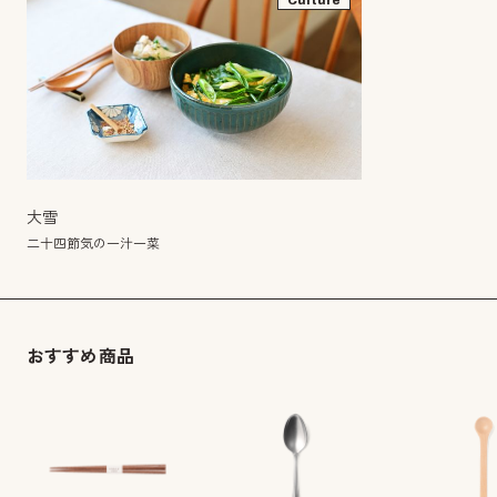
Culture
大雪
二十四節気の一汁一菜
おすすめ商品