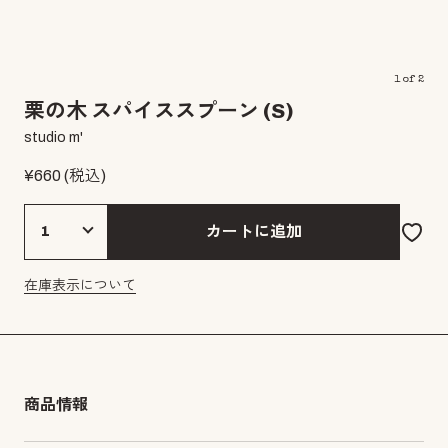
1
of
2
栗の木 スパイススプーン (S)
studio m'
¥
660
(税込)
カートに追加
在庫表示について
商品情報