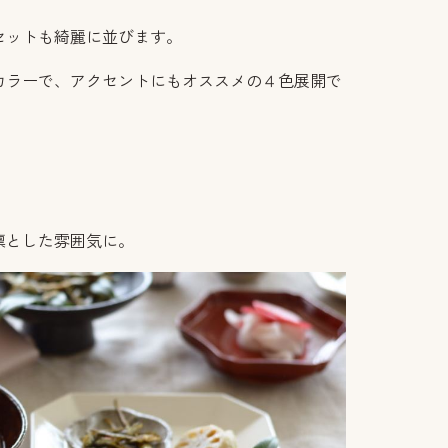
セットも綺麗に並びます。
カラーで、アクセントにもオススメの４色展開で
凛とした雰囲気に。