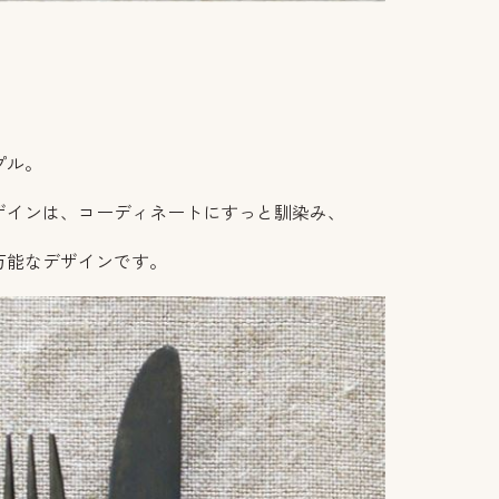
。
プル。
ザインは、コーディネートにすっと馴染み、
万能なデザインです。