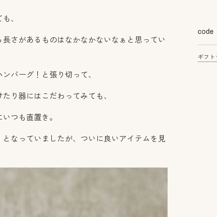
ても、
code
る長さがあるものはなかなかないなぁと思ってい
ギフト
ハンバーグ！と張り切って、
けたり器にはこだわってみても、
にいつも直置き。
、となっていましたが、ついに良いアイテムを見