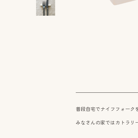
普段自宅でナイフフォーク
みなさんの家ではカトラリ