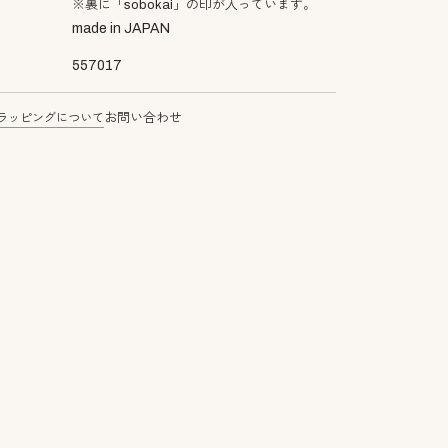
※裏に「sobokai」の印が入っています。
made in JAPAN
557017
ラッピングについて
お問い合わせ