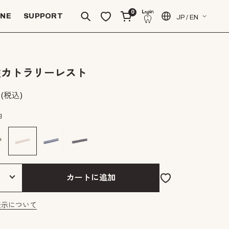
0
INE
SUPPORT
JP / EN
柱カトラリーレスト
(税込)
白
カートに追加
表示について