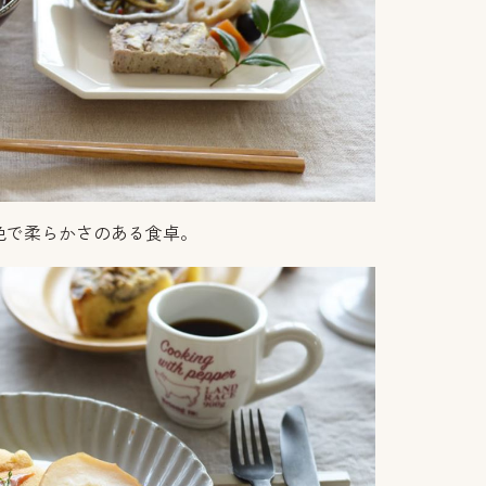
色で柔らかさのある食卓。