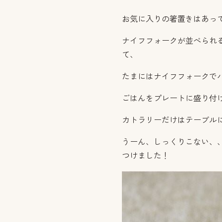
お気に入りの箸置きはあっ
ナイフフォークが並べられ
て、
たまにはナイフフォークで
ごはんをプレートに盛り付
カトラリーだけはテーブル
うーん、しっくりこない、
つけました！