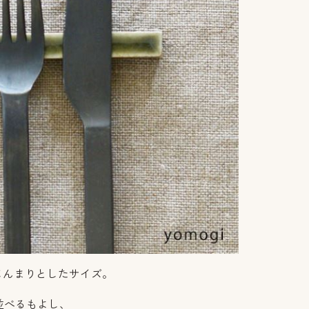
じんまりとしたサイズ。
並べるもよし、