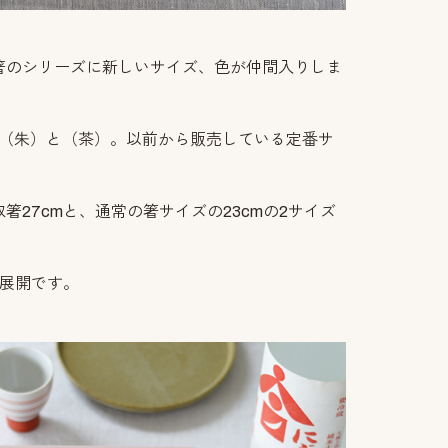
箸のシリーズに新しいサイズ、色が仲間入りしま
m（朱）と（茶）。以前から販売している定番サ
箸27cmと、通常の箸サイズの23cmの2サイズ
色展開です。