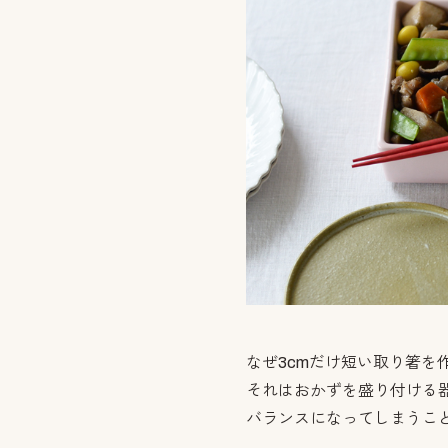
なぜ3cmだけ短い取り箸を
それはおかずを盛り付ける器
バランスになってしまうこ