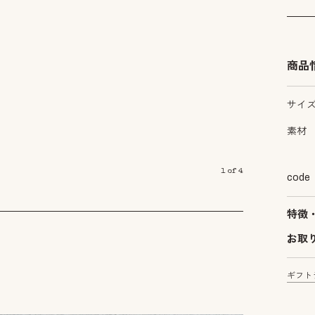
商品
サイ
素材
1
of
4
code
特徴
お取
ギフト