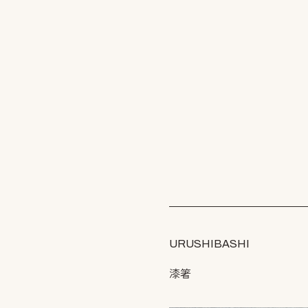
URUSHIBASHI
漆箸