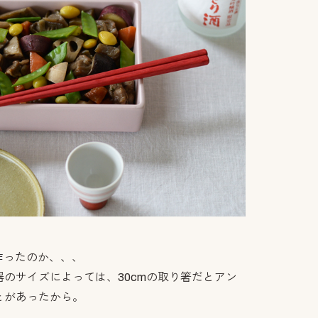
作ったのか、、、
のサイズによっては、30cmの取り箸だとアン
とがあったから。