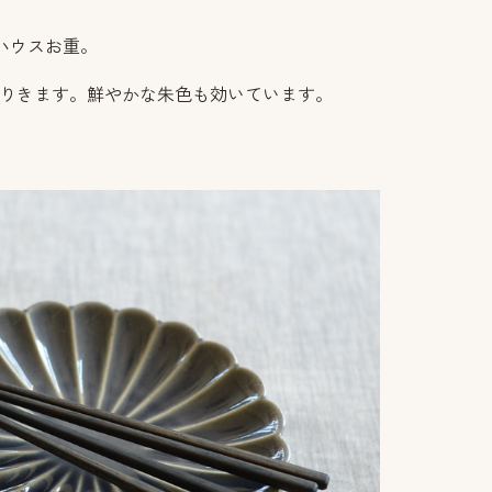
ハウスお重。
くりきます。鮮やかな朱色も効いています。