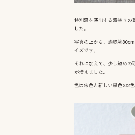
特別感を演出する漆塗りの
した。
写真の上から、漆取箸30c
イズです。
それに加えて、少し短めの取
が増えました。
色は朱色と新しい黒色の2