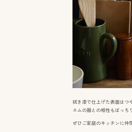
拭き漆で仕上げた表面はつ
エムの器との相性もばっち
ぜひご家庭のキッチンに仲