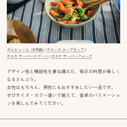
ガルビュール（5号鍋)
/
ヴルーテ スープカップ
/
ボスケ サーバースプーン
/
ボスケ サーバーフォーク
デザイン性と機能性を兼ね備えた、毎日の料理が楽しく
なるどんぶり。
女性はもちろん、男性にもおすすめしたい一品です。
ぜひサイズ・カラー違いで揃えて、食卓のバリエーショ
ンを楽しんでみてください。