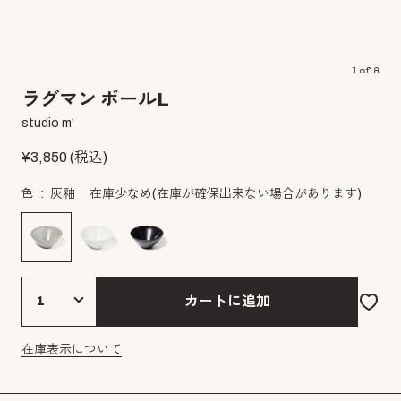
1
of
8
ラグマン ボールL
studio m'
¥
3,850
(税込)
色
灰釉
在庫少なめ
(在庫が確保出来ない場合があります)
カートに追加
在庫表示について