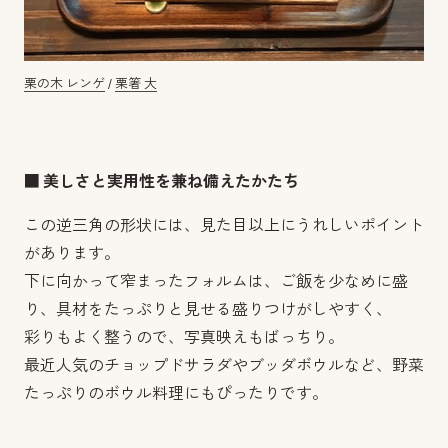
栗の木 レンゲ
/
栗箸 大
■ 美しさと実用性を兼ね備えたかたち
この逆三角の形状には、見た目以上にうれしいポイント
があります。
下に向かって窄まったフォルムは、ご飯を少なめに盛
り、具材をたっぷりと見せる盛りつけがしやすく、
彩りもよく整うので、写真映えもばっちり。
最近人気のチョップドサラダやブッダボウルなど、野菜
たっぷりのボウル料理にもぴったりです。