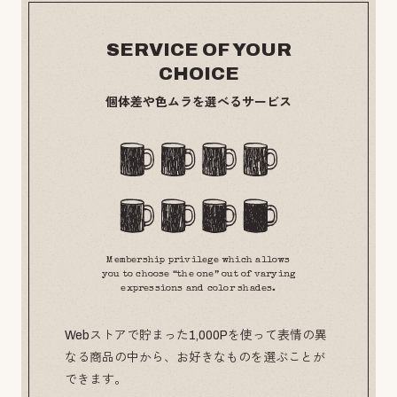
SERVICE OF YOUR
CHOICE
個体差や色ムラを選べるサービス
Membership privilege which allows
you to choose “the one” out of varying
expressions and color shades.
Webストアで貯まった1,000Pを使って表情の異
なる商品の中から、お好きなものを選ぶことが
できます。