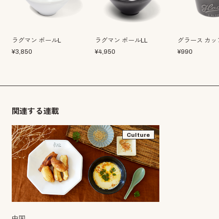
ラグマン ボールL
ラグマン ボールLL
グラース カッ
¥
3,850
¥
4,950
¥
990
関連する連載
Culture
中国