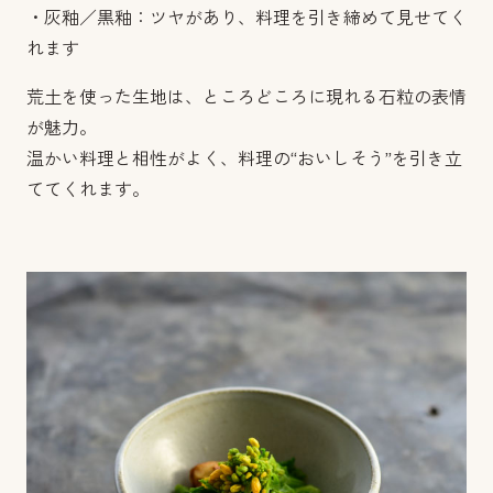
・灰釉／黒釉：ツヤがあり、料理を引き締めて見せてく
れます
荒土を使った生地は、ところどころに現れる石粒の表情
が魅力。
温かい料理と相性がよく、料理の“おいしそう”を引き立
ててくれます。