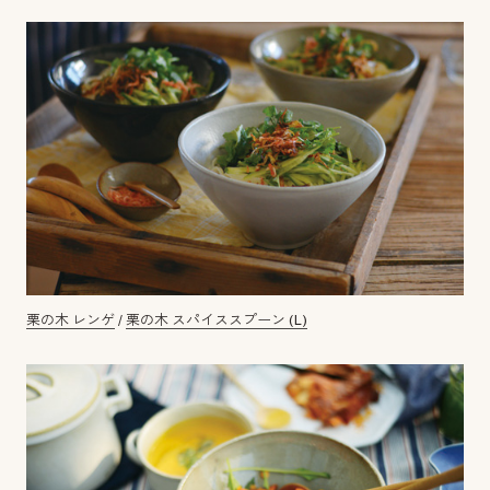
栗の木 レンゲ
/
栗の木 スパイススプーン (L)