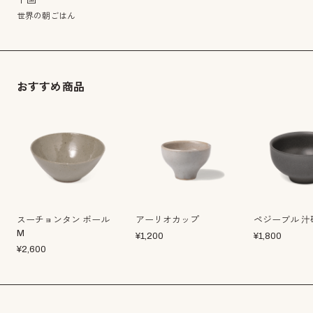
世界の朝ごはん
おすすめ商品
スーチョンタン ボール
アーリオカップ
ペジーブル 汁
M
¥
1,200
¥
1,800
¥
2,600