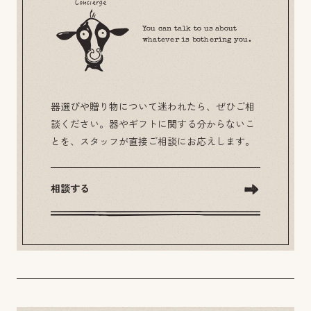
You can talk to us about
whatever is bothering you.
器選びや贈り物について迷われたら、ぜひご相
談ください。器やギフトに関する分からないこ
とを、スタッフが直接ご相談にお応えします。
相談する