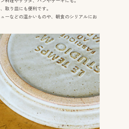
イン料理やサラダ、パンやケーキにも。
レ、取り皿にも便利です。
チューなどの温かいものや、朝食のシリアルにお