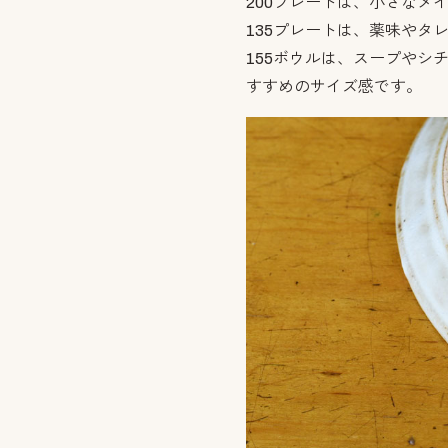
200プレートは、小さなメ
135プレートは、薬味やタ
155ボウルは、スープやシ
すすめのサイズ感です。