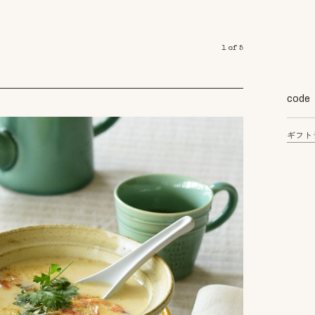
1
of
5
code
ギフト