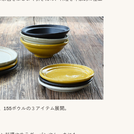
ト、155ボウルの３アイテム展開。