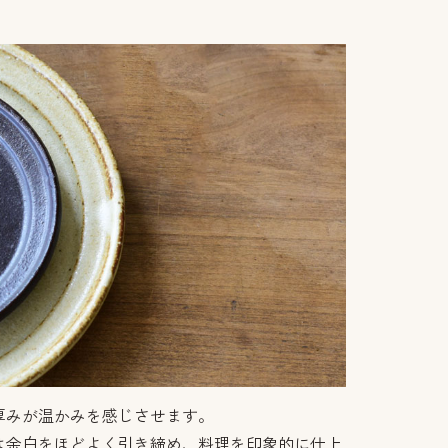
厚みが温かみを感じさせます。
は余白をほどよく引き締め、料理を印象的に仕上