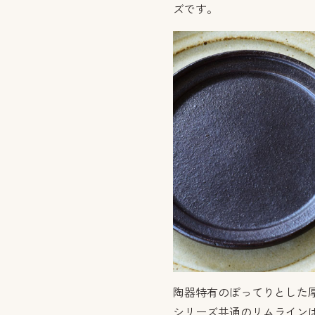
ズです。
陶器特有のぽってりとした
シリーズ共通のリムライン