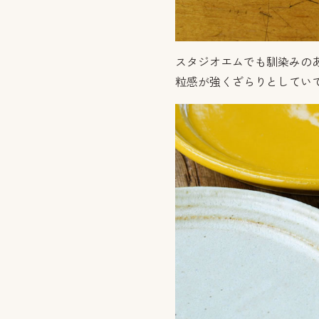
スタジオエムでも馴染みの
粒感が強くざらりとしてい