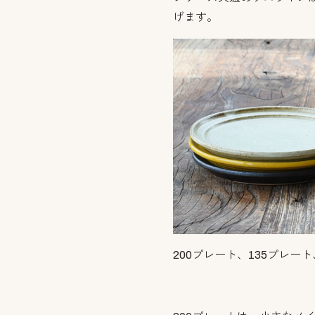
げます。
200プレート、135プレー