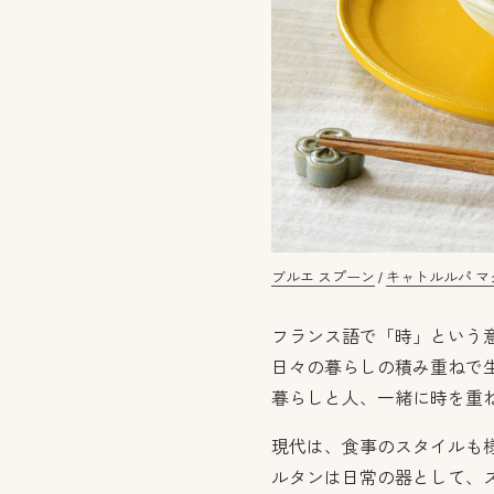
ブルエ スプーン
/
キャトルルパ マグ
フランス語で「時」という
日々の暮らしの積み重ねで
暮らしと人、一緒に時を重
現代は、食事のスタイルも
ルタンは日常の器として、