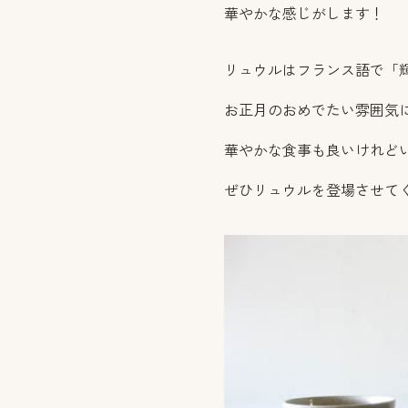
華やかな感じがします！
リュウルはフランス語で「
お正月のおめでたい雰囲気
華やかな食事も良いけれど
ぜひリュウルを登場させて