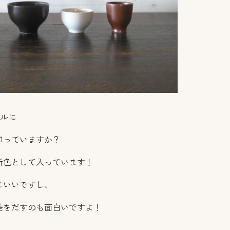
ウルに
知っていますか？
新色として入っています！
こいいですし、
差をだすのも面白いですよ！