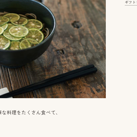
ギフト
華な料理をたくさん食べて、
。