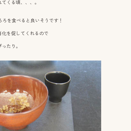
れてくる頃、、、。
ろろを食べると良いそうです！
消化を促してくれるので
ぴったり。