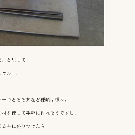
あ、と思って
ュウル」。
テーキとろろ丼など種類は様々。
食材を使って手軽に作れそうですし、
ある丼に盛りつけたら