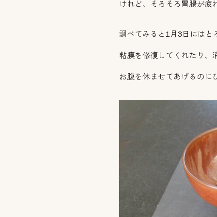
けれど、そろそろ胃腸が疲
調べてみると1月3日にはと
粘膜を修復してくれたり、
お腹を休ませてあげるのに