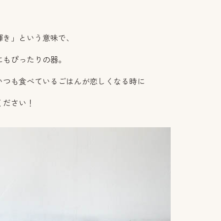
輝き」という意味で、
にもぴったりの器。
いつも食べているごはんが恋しくなる時に
ください！