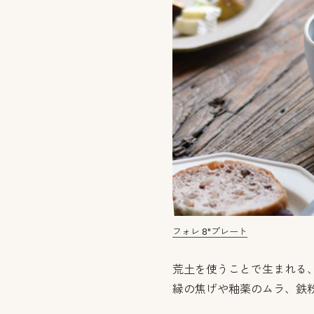
フォレ 8"プレート
荒土を使うことで生まれる
縁の焦げや釉薬のムラ、鉄