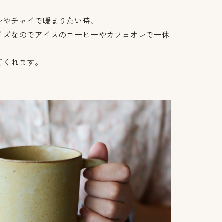
レやチャイで暖まりたい時、
イズなのでアイスのコーヒーやカフェオレで一休
てくれます。