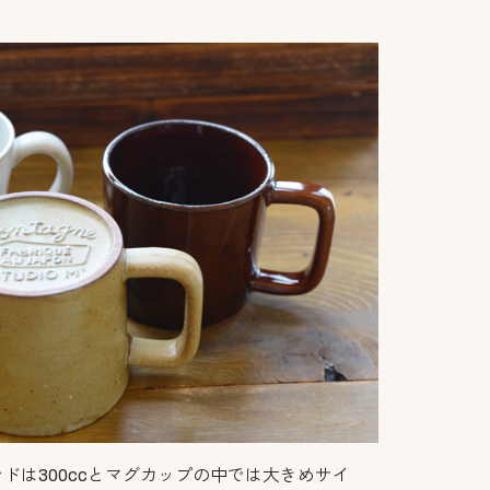
ンドは300ccとマグカップの中では大きめサイ