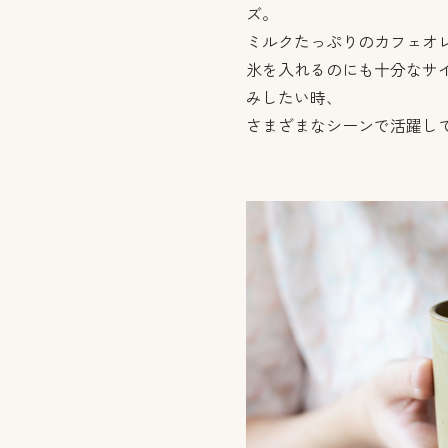
ズ。
ミルクたっぷりのカフェオ
氷を入れるのにも十分なサ
みしたい時、
さまざまなシーンで活躍し