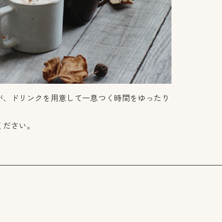
が、ドリンクを用意して一息つく時間をゆったり
。
ください。