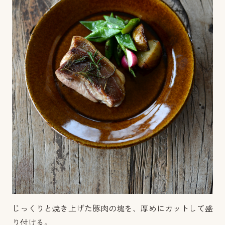
じっくりと焼き上げた豚肉の塊を、厚めにカットして盛
り付ける。