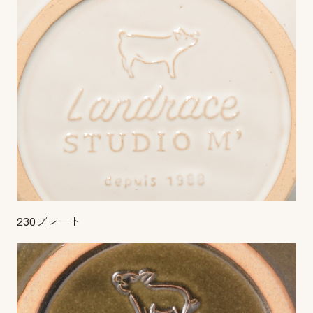
230プレート