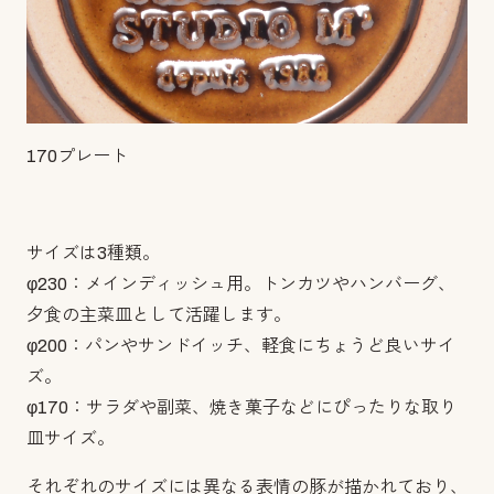
170プレート
サイズは3種類。
φ230：メインディッシュ用。トンカツやハンバーグ、
夕食の主菜皿として活躍します。
φ200：パンやサンドイッチ、軽食にちょうど良いサイ
ズ。
φ170：サラダや副菜、焼き菓子などにぴったりな取り
皿サイズ。
それぞれのサイズには異なる表情の豚が描かれており、