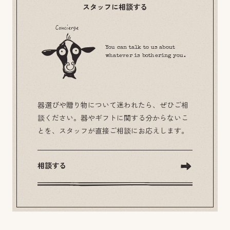
スタッフに相談する
You can talk to us about
whatever is bothering you.
器選びや贈り物について迷われたら、ぜひご相
談ください。器やギフトに関する分からないこ
とを、スタッフが直接ご相談にお応えします。
相談する