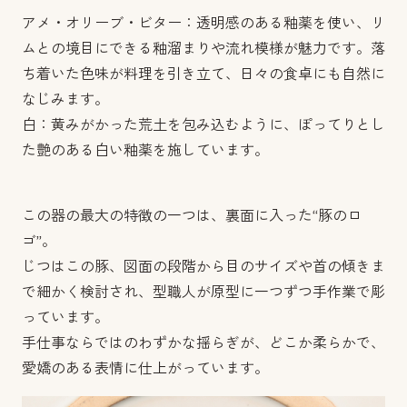
アメ・オリーブ・ビター：透明感のある釉薬を使い、リ
ムとの境目にできる釉溜まりや流れ模様が魅力です。落
ち着いた色味が料理を引き立て、日々の食卓にも自然に
なじみます。
白：黄みがかった荒土を包み込むように、ぽってりとし
た艶のある白い釉薬を施しています。
この器の最大の特徴の一つは、裏面に入った“豚のロ
ゴ”。
じつはこの豚、図面の段階から目のサイズや首の傾きま
で細かく検討され、型職人が原型に一つずつ手作業で彫
っています。
手仕事ならではのわずかな揺らぎが、どこか柔らかで、
愛嬌のある表情に仕上がっています。