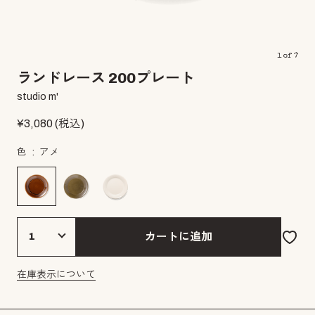
1
of
7
ランドレース 200プレート
studio m'
¥
3,080
(税込)
色
アメ
カートに追加
在庫表示について