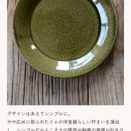
デザインはあえてシンプルに。
やや広めに取られたリムが洋食器らしい佇まいを演出
し、シンプルだからこそ土の質感や釉薬の表情が引き立