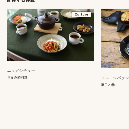
関連する連載
Culture
エッグシチュー
世界の卵料理
フルーツパウ
菓子と器