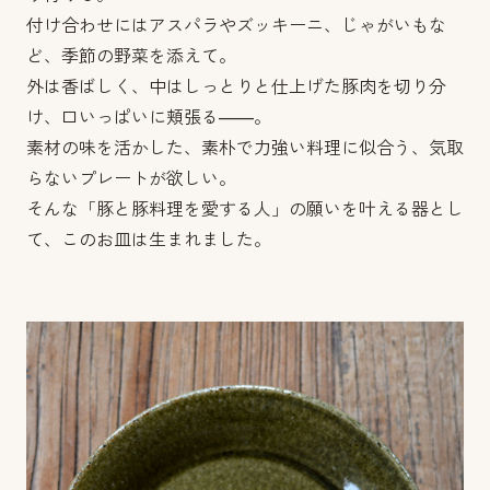
付け合わせにはアスパラやズッキーニ、じゃがいもな
ど、季節の野菜を添えて。
外は香ばしく、中はしっとりと仕上げた豚肉を切り分
け、口いっぱいに頬張る——。
素材の味を活かした、素朴で力強い料理に似合う、気取
らないプレートが欲しい。
そんな「豚と豚料理を愛する人」の願いを叶える器とし
て、このお皿は生まれました。