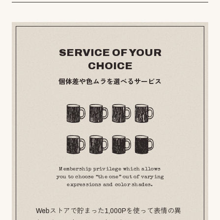
SERVICE OF YOUR
CHOICE
個体差や色ムラを選べるサービス
Membership privilege which allows
you to choose “the one” out of varying
expressions and color shades.
Webストアで貯まった1,000Pを使って表情の異