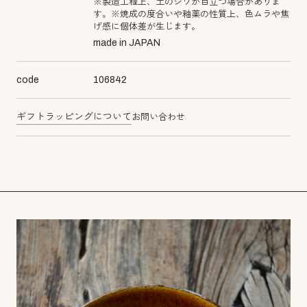
※製造工程上、土のシワが目立つ場合がありま
す。※焼成の度合いや釉薬の性質上、色ムラや焦
げ感に個体差が生じます。
made in JAPAN
code
106842
ギフトラッピングについて
お問い合わせ