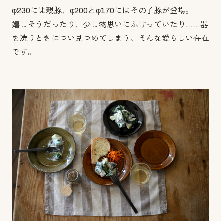
φ230には親豚、φ200とφ170にはその子豚が登場。
嬉しそうだったり、少し物思いにふけっていたり……器
を洗うときについ見つめてしまう、そんな愛らしい存在
です。