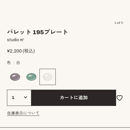
1
of
5
パレット 195プレート
studio m'
¥
2,200
(税込)
色
白
カートに追加
在庫表示について