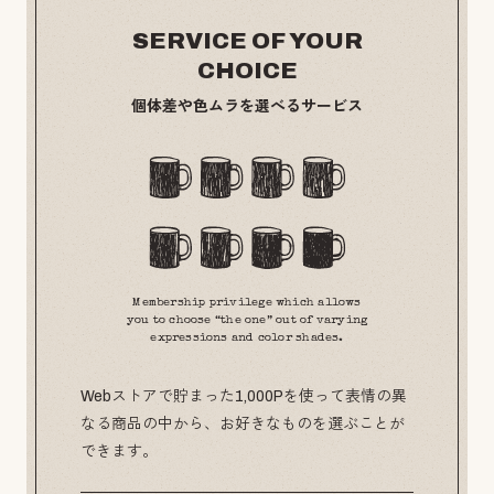
SERVICE OF YOUR
CHOICE
個体差や色ムラを選べるサービス
Membership privilege which allows
you to choose “the one” out of varying
expressions and color shades.
Webストアで貯まった1,000Pを使って表情の異
なる商品の中から、お好きなものを選ぶことが
できます。