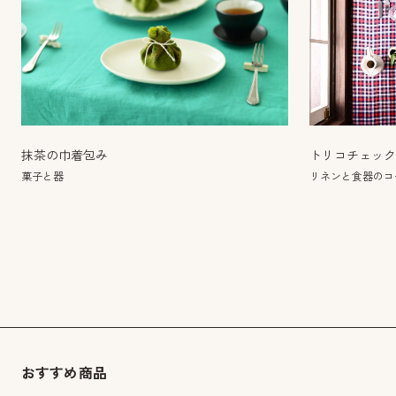
抹茶の巾着包み
トリコチェッ
菓子と器
リネンと食器のコー
おすすめ商品