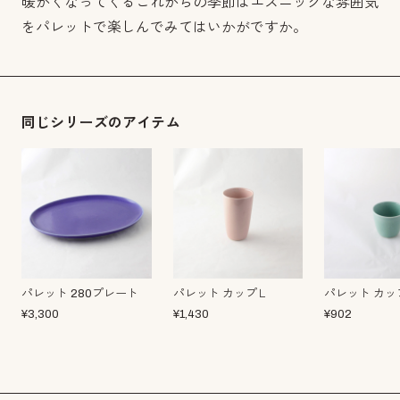
暖かくなってくるこれからの季節はエスニックな雰囲気
をパレットで楽しんでみてはいかがですか。
同じシリーズのアイテム
パレット 280プレート
パレット カップＬ
パレット カッ
¥
3,300
¥
1,430
¥
902