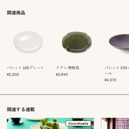
関連商品
パレット 195プレート
リアン 焼物皿
パレット 23
ール
¥
2,200
¥
2,640
¥
4,070
関連する連載
Coordinate