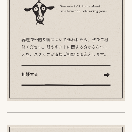
You can talk to us about
whatever is bothering you.
器選びや贈り物について迷われたら、ぜひご相
談ください。器やギフトに関する分からないこ
とを、スタッフが直接ご相談にお応えします。
相談する