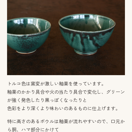
トルコ色は窯変が激しい釉薬を使っています。
釉薬のかかり具合や火の当たり具合で変化し、グリーン
が強く発色したり黒っぽくなったりと
色彩をより深くより味わいのあるものに仕上げます。
特に高さのあるボウルは釉薬が流れやすいので、口元か
ら胴、ハマ部分にかけて