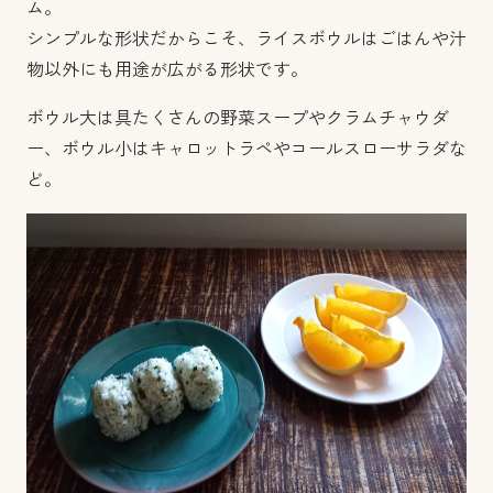
ム。
シンプルな形状だからこそ、ライスボウルはごはんや汁
物以外にも用途が広がる形状です。
ボウル大は具たくさんの野菜スープやクラムチャウダ
ー、ボウル小はキャロットラペやコールスローサラダな
ど。