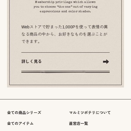
Membership privilege which allows
you to choose “the one” out of varying
expressions and color shades.
Webストアで貯まった1,000Pを使って表情の異
なる商品の中から、お好きなものを選ぶことが
できます。
詳しく見る
全ての商品シリーズ
マルミツポテリについて
全てのアイテム
直営店一覧