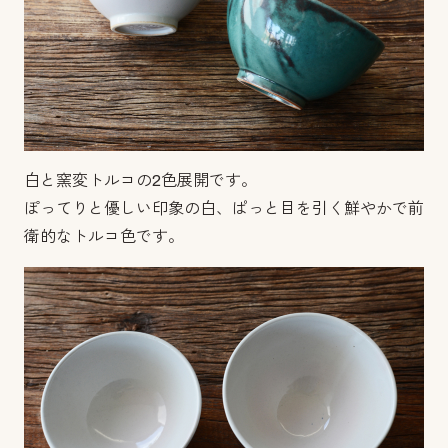
白と窯変トルコの2色展開です。
ぽってりと優しい印象の白、ぱっと目を引く鮮やかで前
衛的なトルコ色です。