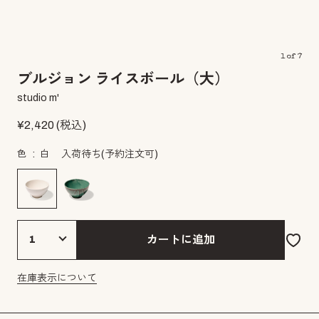
1
of
7
ブルジョン ライスボール（大）
studio m'
¥
2,420
(税込)
色
白
入荷待ち(予約注文可)
カートに追加
在庫表示について