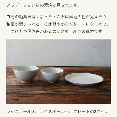
グラデーション状の濃淡が見られます。
口元の釉薬が薄くなったところは素地の色が見えたり、
釉薬が溜まったところは艶やかなグリーンになったり、
一つひとつ個体差があるのが窯変トルコの魅力です。
ライスボール大、ライスボール小、プレートの3アイテ