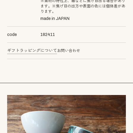
※素材の特性上、縁などに焦げ目出る場合があり
ます。※焦げ目の出方や表面の色には個体差があ
ります。
made in JAPAN
code
182411
ギフトラッピングについて
お問い合わせ