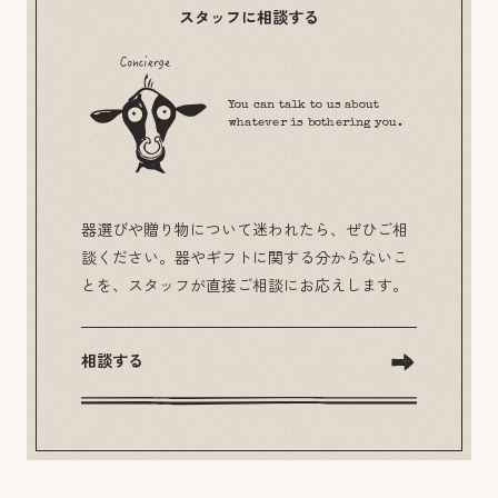
スタッフに相談する
You can talk to us about
whatever is bothering you.
器選びや贈り物について迷われたら、ぜひご相
談ください。器やギフトに関する分からないこ
とを、スタッフが直接ご相談にお応えします。
相談する