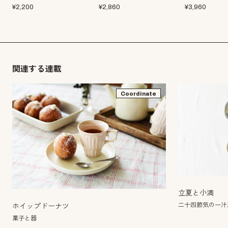
¥
2,200
¥
2,860
¥
3,960
関連する連載
Coordinate
立夏と小満
二十四節気の一汁
ホイップドーナツ
菓子と器