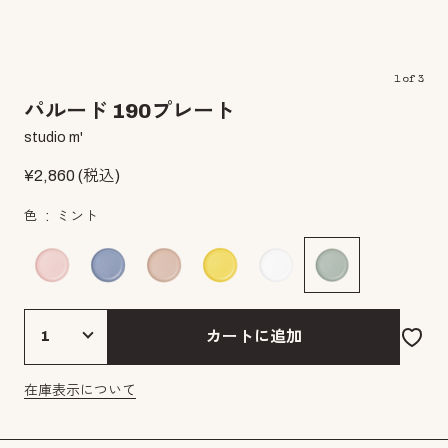
1
of
3
パルード 190プレート
studio m'
¥
2,860
(税込)
色
ミント
カートに追加
在庫表示について