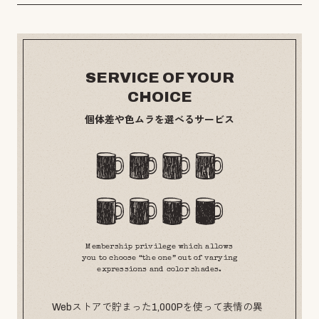
SERVICE OF YOUR
CHOICE
個体差や色ムラを選べるサービス
Membership privilege which allows
you to choose “the one” out of varying
expressions and color shades.
Webストアで貯まった1,000Pを使って表情の異