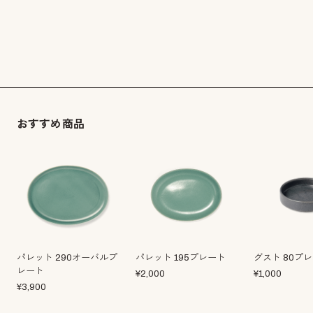
おすすめ商品
パレット 290オーバルプ
パレット 195プレート
グスト 80プ
レート
¥
2,000
¥
1,000
¥
3,900