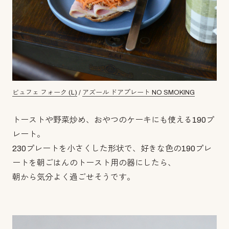
ビュフェ フォーク (L)
/
アズール ドアプレート NO SMOKING
トーストや野菜炒め、おやつのケーキにも使える190プ
レート。
230プレートを小さくした形状で、好きな色の190プレ
ートを朝ごはんのトースト用の器にしたら、
朝から気分よく過ごせそうです。