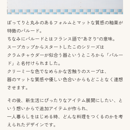
ぽってりと丸みのあるフォルムとマットな質感の釉薬が
特徴のパルード。
ちなみにパルードとはフランス語で”あさり”の意味。
スープカップからスタートしたこのシリーズは
クラムチャウダーが似合う器というところから「パルー
ド」と名付けられました。
クリーミーな色でなめらかな舌触りのスープは、
器のマットな質感や優しい色合いからもどことなく連想
させます。
その後、新生活にぴったりなアイテム展開にしたい、と
いう想いからで追加アイテムが作られ、
一人暮らしをはじめる時、どんな料理をつくるのかを考
えられたデザインです。