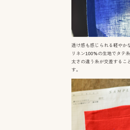
透け感も感じられる軽やか
リネン100%の生地でタテ
太さの違う糸が交差するこ
す。