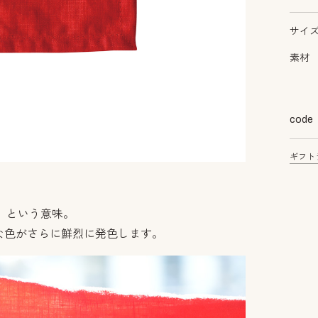
サイ
素材
code
ギフト
。
」という意味。
な色がさらに鮮烈に発色します。