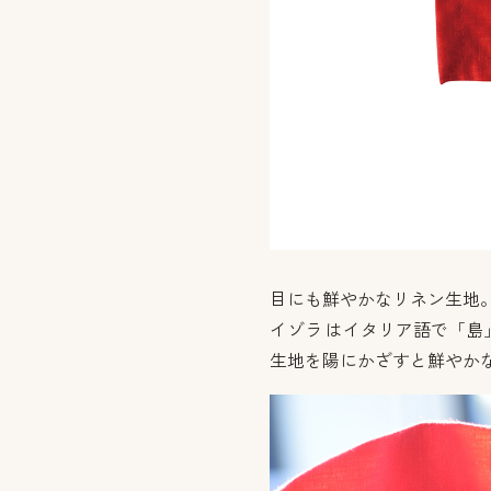
目にも鮮やかなリネン生地
イゾラ はイタリア語で「島
生地を陽にかざすと鮮やか