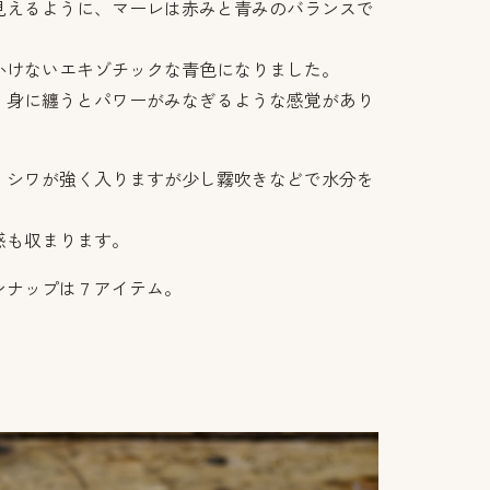
見えるように、マーレは赤みと青みのバランスで
かけないエキゾチックな青色になりました。
、身に纏うとパワーがみなぎるような感覚があり
、シワが強く入りますが少し霧吹きなどで水分を
感も収まります。
ンナップは７アイテム。