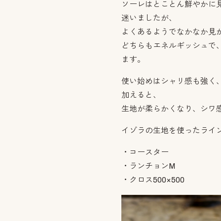
ソーレはとことん鮮やかに
迷いましたが、
よくあるようでなかなか見
どちらもエネルギッシュで
ます。
使い始めはシャリ感も強く
加えると、
生地が柔らかくなり、シワ
イゾラの生地を使ったライ
・コースター
・ランチョンM
・クロス500×500