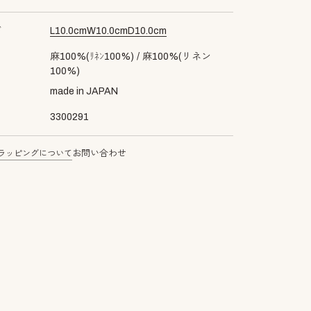
ズ
L
10.0
cm
W
10.0
cm
D
10.0
cm
麻100%(ﾘﾈﾝ100%)
麻100%(リネン
100%)
made in JAPAN
3300291
ラッピングについて
お問い合わせ