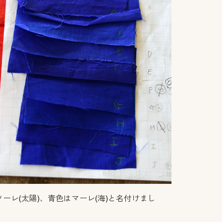
ーレ(太陽)、青色はマーレ(海)と名付けまし