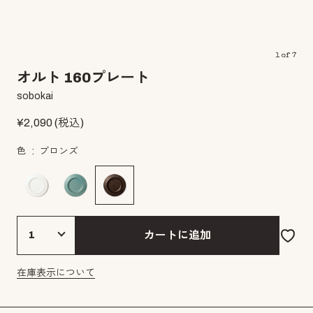
1
of
7
オルト 160プレート
sobokai
¥
2,090
(税込)
色
ブロンズ
カートに追加
在庫表示について