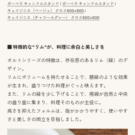
ガーベラ キャンドルスタンド
/
ガーベラ キャンドルスタンド
/
キュイジニエ（ベージュ） クロス500×500
/
キュイジニエ（チャコールグレー） クロス500×500
■ 特徴的な“リム”が、料理に余白と美しさを
オルトシリーズの特徴は、存在感のあるリム（縁）のデ
ザイン。
リムにボリュームを持たせることで、額縁のような効果
が生まれ、盛りつけた料理がぐっと映えます。
また、リムの縁を少し下げることで、視線が自然と中央
の盛り面に集まり、料理そのものが主役に。
高さを抑えたフォルムは、指がかかりやすく、使いやす
さと美しさの両立を目指しました。