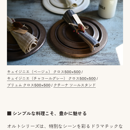
キュイジニエ（ベージュ） クロス500×500
/
キュイジニエ（チャコールグレー） クロス500×500
/
ブリュム クロス500×500
/
クチーナ ツールスタンド
■ シンプルな料理こそ、豊かに魅せる
オルトシリーズは、特別なシーンを彩るドラマチックな