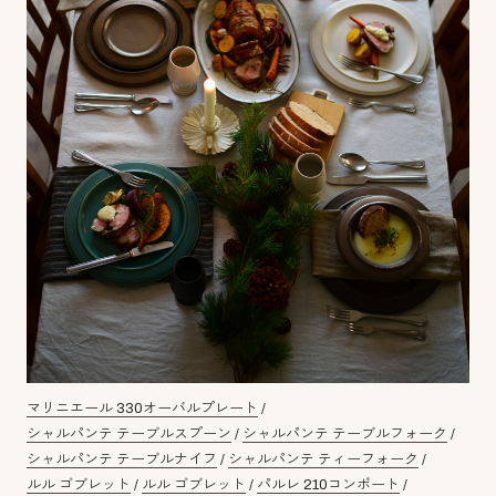
マリニエール 330オーバルプレート
/
シャルパンテ テーブルスプーン
/
シャルパンテ テーブルフォーク
/
シャルパンテ テーブルナイフ
/
シャルパンテ ティーフォーク
/
ルル ゴブレット
/
ルル ゴブレット
/
パルレ 210コンポート
/