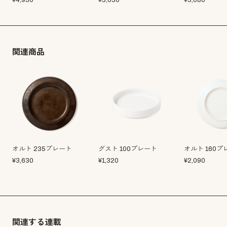
¥
4,950
¥
3,630
¥
3,080
関連商品
オルト 235プレート
グスト 100プレート
オルト 160プ
¥
3,630
¥
1,320
¥
2,090
関連する連載