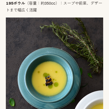
195ボウル
（容量：約350cc）：スープや前菜、デザー
トまで幅広く活躍