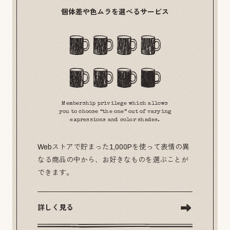
個体差や色ムラを選べるサービス
Membership privilege which allows
you to choose “the one” out of varying
expressions and color shades.
Webストアで貯まった1,000Pを使って表情の異
なる商品の中から、お好きなものを選ぶことが
できます。
詳しく見る