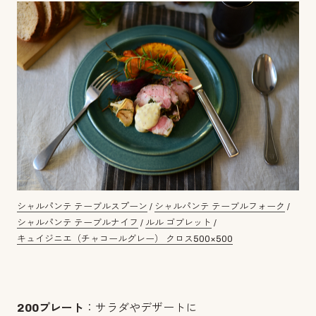
シャルパンテ テーブルスプーン
/
シャルパンテ テーブルフォーク
/
シャルパンテ テーブルナイフ
/
ルル ゴブレット
/
キュイジニエ（チャコールグレー） クロス500×500
200プレート
：サラダやデザートに