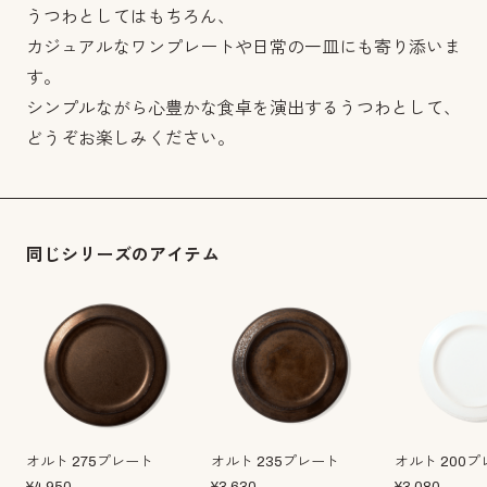
うつわとしてはもちろん、
カジュアルなワンプレートや日常の一皿にも寄り添いま
す。
シンプルながら心豊かな食卓を演出するうつわとして、
どうぞお楽しみください。
同じシリーズのアイテム
オルト 275プレート
オルト 235プレート
オルト 200