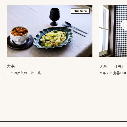
Culture
大寒
クルート (黒)
二十四節気の一汁一菜
リネンと食器のコー