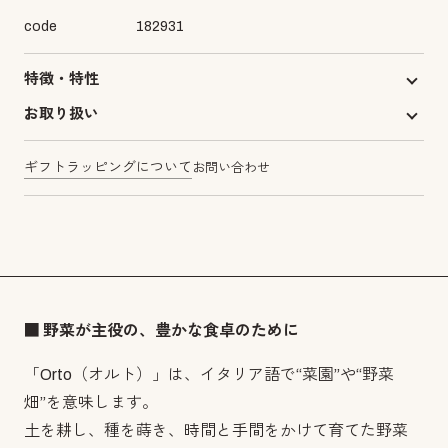
code
182931
特徴・特性
お取り扱い
ギフトラッピングについて
お問い合わせ
■ 野菜が主役の、豊かな食卓のために
「Orto（オルト）」は、イタリア語で“菜園”や“野菜
畑”を意味します。
土を耕し、種を蒔き、時間と手間をかけて育てた野菜