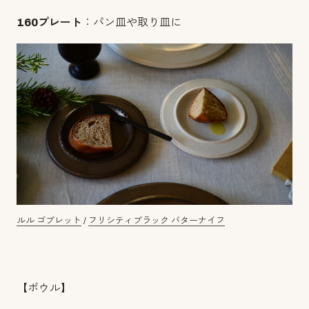
160プレート
：パン皿や取り皿に
ルル ゴブレット
/
フリシティブラック バターナイフ
【ボウル】