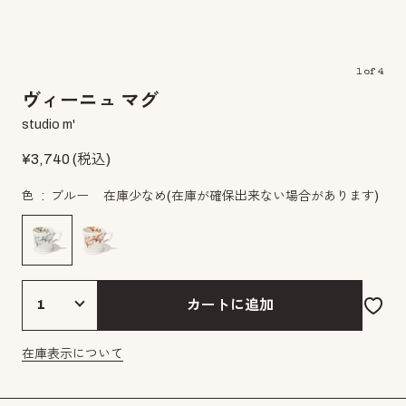
1
of
4
ヴィーニュ マグ
studio m'
¥
3,740
(税込)
色
ブルー
在庫少なめ
(在庫が確保出来ない場合があります)
カートに追加
在庫表示について