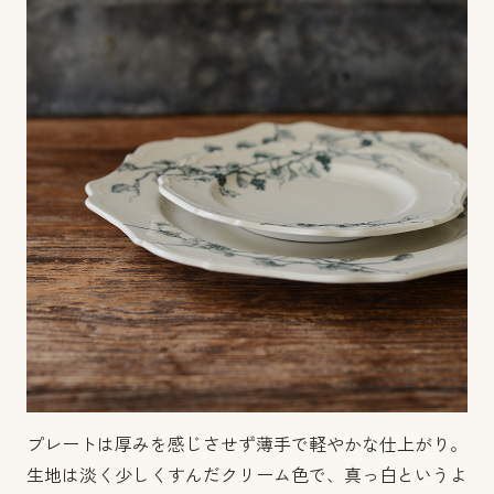
プレートは厚みを感じさせず薄手で軽やかな仕上がり。
生地は淡く少しくすんだクリーム色で、真っ白というよ