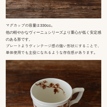
マグカップの容量は330cc。
他の軽やかなヴィーニュシリーズより重心が低く安定感
のある形です。
プレートよりヴィンテージ感の強い形状にすることで、
単体使用でも主役になれるような存在感があります。