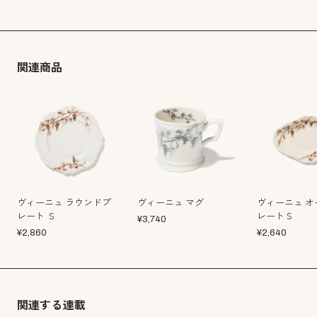
関連商品
ヴィーニュ ラウンドプ
ヴィーニュ マグ
ヴィーニュ オ
レート Ｓ
レートＳ
¥
3,740
¥
2,860
¥
2,640
関連する連載