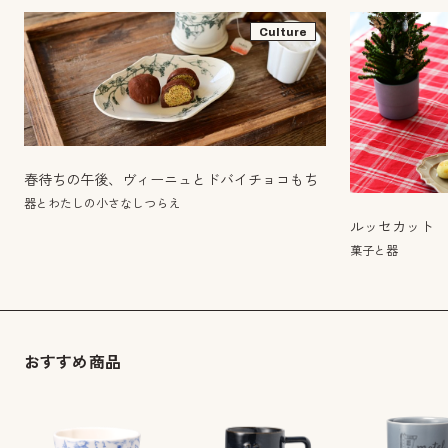
Culture
春待ちの午後、ヴィーニュとドバイチョコもち
器とわたしの小さなしつらえ
ルッセカット
菓子と器
おすすめ商品