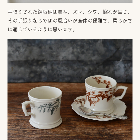
手張りされた銅版柄は滲み、ズレ、シワ、擦れが生じ、
その手張りならではの風合いが全体の優雅さ、柔らかさ
に通じているように思います。