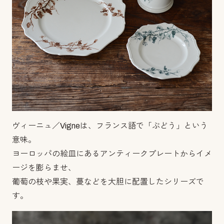
ヴィーニュ／Vigneは、フランス語で「ぶどう」という
意味。
ヨーロッパの絵皿にあるアンティークプレートからイメ
ージを膨らませ、
葡萄の枝や果実、蔓などを大胆に配置したシリーズで
す。