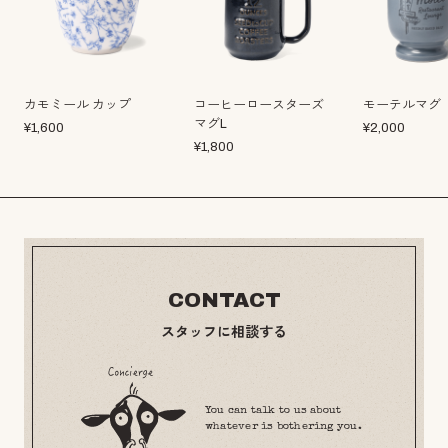
カモミール カップ
コーヒーロースターズ
モーテルマグ
マグL
¥
1,600
¥
2,000
¥
1,800
CONTACT
スタッフに相談する
You can talk to us about
whatever is bothering you.