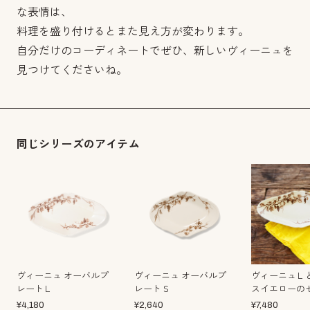
な表情は、
料理を盛り付けるとまた見え方が変わります。
自分だけのコーディネートでぜひ、新しいヴィーニュを
見つけてくださいね。
同じシリーズのアイテム
ヴィーニュ オーバルプ
ヴィーニュ オーバルプ
ヴィーニュＬ
レートＬ
レートＳ
スイエローの
¥
4,180
¥
2,640
¥
7,480