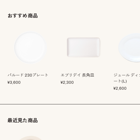
おすすめ商品
パルード 230プレート
エブリデイ 長角皿
ジュール ディ
ート(L)
¥
3,600
¥
2,300
¥
2,600
最近見た商品