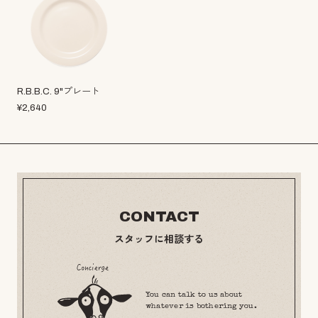
R.B.B.C. 9"プレート
¥
2,640
CONTACT
スタッフに相談する
You can talk to us about
whatever is bothering you.