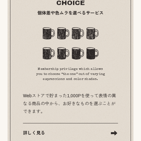
CHOICE
個体差や色ムラを選べるサービス
Membership privilege which allows
you to choose “the one” out of varying
expressions and color shades.
Webストアで貯まった1,000Pを使って表情の異
なる商品の中から、お好きなものを選ぶことが
できます。
詳しく見る