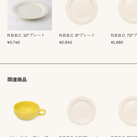
R.B.B.C. 10"プレート
R.B.B.C. 9"プレート
R.B.B.C. 7.
¥
3,740
¥
2,640
¥
1,980
関連商品