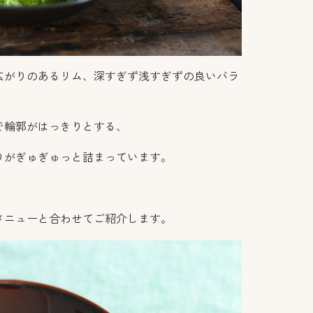
広がりのあるリム、深すぎず浅すぎずの良いバラ
で輪郭がはっきりとする、
りがぎゅぎゅっと詰まっています。
メニューと合わせてご紹介します。