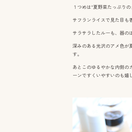
１つめは“夏野菜たっぷりの
サフランライスで見た目も
サラサラしたルーも、器の
深みのある光沢のアメ色が
す。
あとこのゆるやかな内側の
ーンですくいやすいのも嬉