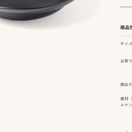
商品
サイ
お取
商品
素材
ルナ