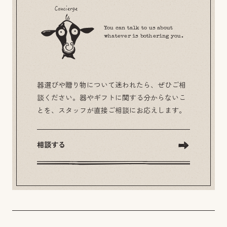
You can talk to us about
whatever is bothering you.
器選びや贈り物について迷われたら、ぜひご相
談ください。器やギフトに関する分からないこ
とを、スタッフが直接ご相談にお応えします。
相談する