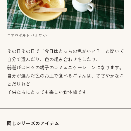
エアロポルト パルワ 小
その日その日で「今日はどっちの色がいい？」と聞いて
自分で選んだり、色の組み合わせをしたり、
器選びは日々の親子のコミュニケーションになります。
自分が選んだ色のお皿で食べるごはんは、ささやかなこ
とだけれど
子供たちにとっても楽しい食体験です。
同じシリーズのアイテム