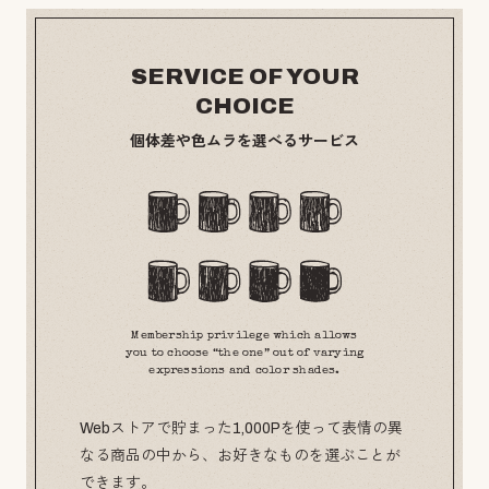
SERVICE OF YOUR
CHOICE
個体差や色ムラを選べるサービス
Membership privilege which allows
you to choose “the one” out of varying
expressions and color shades.
Webストアで貯まった1,000Pを使って表情の異
なる商品の中から、お好きなものを選ぶことが
できます。