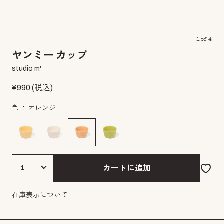
1
of
4
ヤンミー カップ
studio m'
¥
990
(税込)
色
オレンジ
カートに追加
在庫表示について