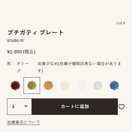
1
of
9
プチガティ プレート
studio m'
¥
1,650
(税込)
色
オリー
在庫少なめ
(在庫が確保出来ない場合がありま
ブ
す)
カートに追加
在庫表示について