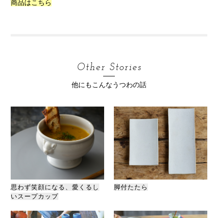
商品はこちら
Other Stories
他にもこんなうつわの話
思わず笑顔になる、愛くるし
脚付たたら
いスープカップ