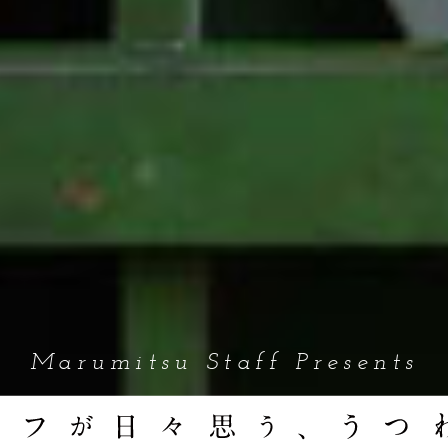
Marumitsu Staff Presents