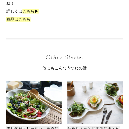
ね！
詳しくは
こちら▶
商品はこちら
Other Stories
他にもこんなうつわの話
盛り鉢だけじゃない、食卓に
品をちょっとお洒落にまとめ