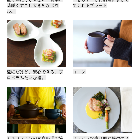
花咲くすこし大きめなボウ
てくれるプレート
ル。
繊細だけど、安心できる。プ
ココン
ロペラみたいな器。
アルゼンチンの家庭料理で温
フラットな盛り面が特徴のス