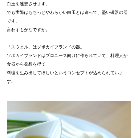
白玉を連想させます。
でも実際はもちっとやわらかい白玉とは違って、堅い磁器の器
です。
言わずもがなですが。
「スウェル」はソボカイブランドの器。
ソボカイブランドはプロユース向けに作られていて、料理人が
食器から発想を得て
料理を生み出してほしいというコンセプトが込められていま
す。