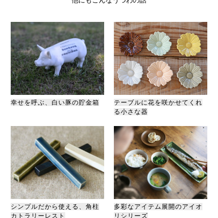
他にもこんなうつわの話
幸せを呼ぶ、白い豚の貯金箱
テーブルに花を咲かせてくれ
る小さな器
シンプルだから使える、角柱
多彩なアイテム展開のアイオ
カトラリーレスト
リシリーズ