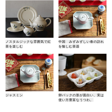
ノスタルジックな雰囲気で紅
中国 みずみずしい春の訪れ
茶を楽しむ
を愉しむ茶器
ジャスミン
卵パックの形が面白い、実は
使い方豊富なうつわ。