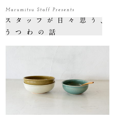
Marumitsu Staff Presents