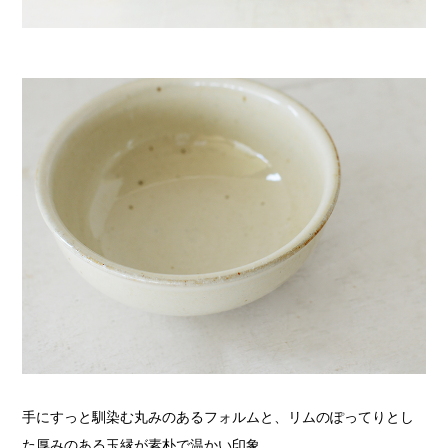
手にすっと馴染む丸みのあるフォルムと、リムのぽってりとし
た厚みのある玉縁が素朴で温かい印象。