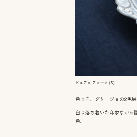
ビュフェ フォーク (S)
色は白、グリージョの2色
白は落ち着いた印象ながら
色。