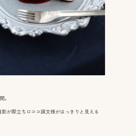
展開。
陰影が際立ちロココ調文様がはっきりと見える