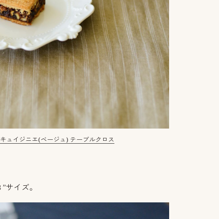
/
キュイジニエ(ベージュ) テーブルクロス
”サイズ。