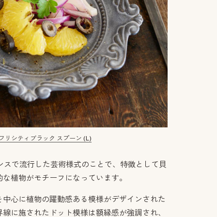
フリシティブラック スプーン (L)
ランスで流行した芸術様式のことで、特徴として貝
的な植物がモチーフになっています。
を中心に植物の躍動感ある模様がデザインされた
界線に施されたドット模様は額縁感が強調され、