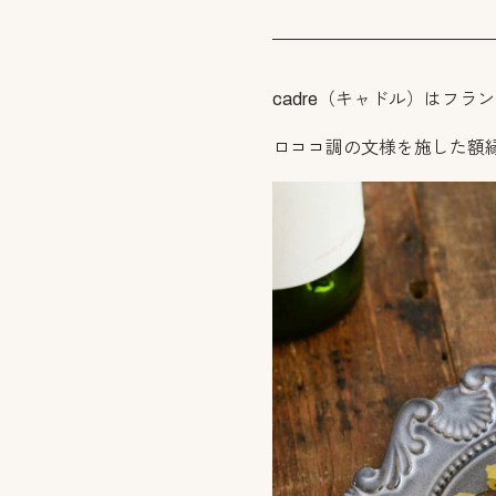
cadre（キャドル）はフ
ロココ調の文様を施した額