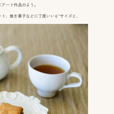
にアート作品のよう。
ート、焼き菓子などに丁度いい６”サイズと、