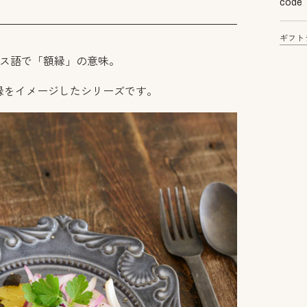
code
ギフト
ランス語で「額縁」の意味。
縁をイメージしたシリーズです。