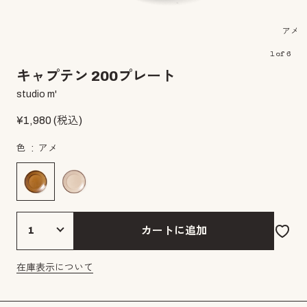
アメ
1
of
6
キャプテン 200プレート
studio m'
¥
1,980
(税込)
色
アメ
カートに追加
在庫表示について