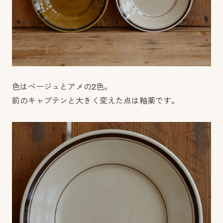
色はベージュとアメの2色。
前のキャプテンと大きく変えた点は釉薬です。