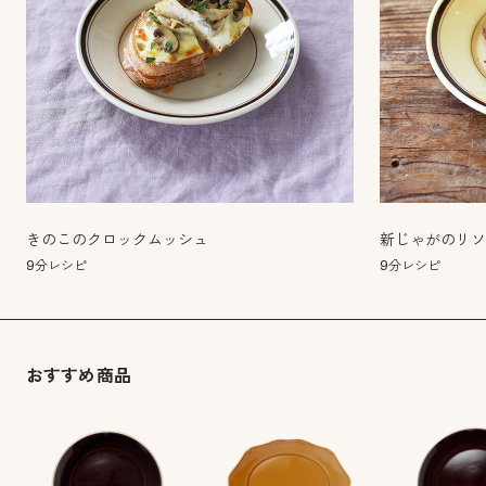
きのこのクロックムッシュ
新じゃがのリ
9分レシピ
9分レシピ
おすすめ商品