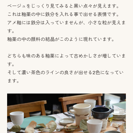
ベージュをじっくり見てみると黒い点々が見えます。
これは釉薬の中に鉄分を入れる事で出せる表情です。
アメ釉には鉄分は入っていませんが、小さな粒が見えま
す。
釉薬の中の顔料の結晶がこのように現れています。
どちらも味のある釉薬によって古めかしさが増していま
す。
そして濃い茶色のラインの良さが出せる2色になってい
ます。