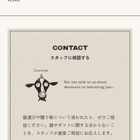
¥
1,980
CONTACT
スタッフに相談する
You can talk to us about
whatever is bothering you.
器選びや贈り物について迷われたら、ぜひご相
談ください。器やギフトに関する分からないこ
とを、スタッフが直接ご相談にお応えします。