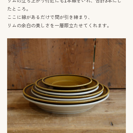
リムの立ち上がり付近にも1本線をいれ、合計3本にし
たところ。
ここに線があるだけで間が引き締まり、
リムの余白の美しさを一層際立たせてくれます。