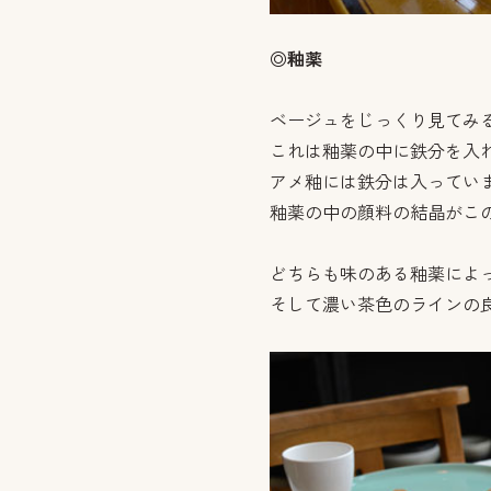
◎釉薬
ベージュをじっくり見てみ
これは釉薬の中に鉄分を入
アメ釉には鉄分は入ってい
釉薬の中の顔料の結晶がこ
どちらも味のある釉薬によ
そして濃い茶色のラインの