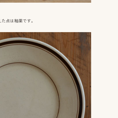
えた点は釉薬です。