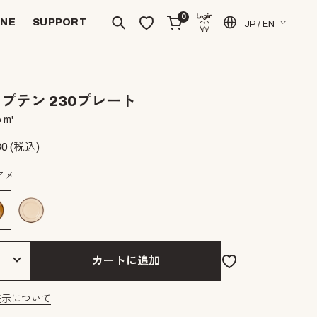
0
INE
SUPPORT
JP / EN
プテン 230プレート
 m'
30
(税込)
アメ
カートに追加
表示について