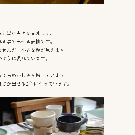
ると黒い点々が見えます。
れる事で出せる表情です。
ませんが、小さな粒が見えます。
のように現れています。
って古めかしさが増しています。
良さが出せる2色になっています。