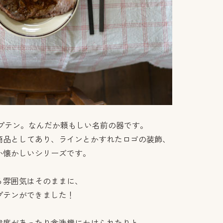
プテン。なんだか頼もしい名前の器です。
商品としてあり、ラインとかすれたロゴの装飾、
か懐かしいシリーズです。
る雰囲気はそのままに、
プテンができました！