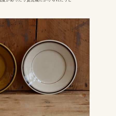
強度があったり食洗機にかけられたりと
。