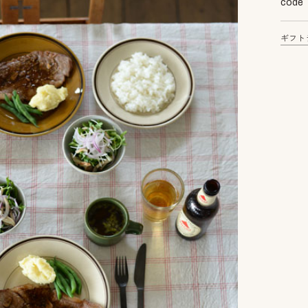
code
ギフト