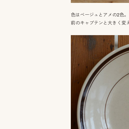
色はベージュとアメの2色。
前のキャプテンと大きく変