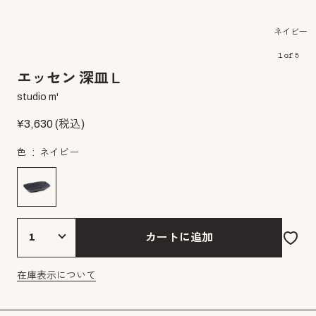
ネイビー
1
of
5
エッセン 深皿Ｌ
studio m'
¥
3,630
(税込)
色
ネイビー
カートに追加
在庫表示について