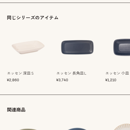
同じシリーズのアイテム
エッセン 深皿Ｓ
エッセン 長角皿Ｌ
エッセン 小皿
¥
2,860
¥
3,740
¥
1,210
関連商品