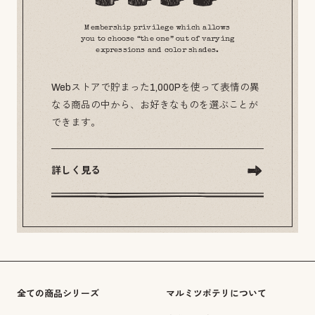
Membership privilege which allows
you to choose “the one” out of varying
expressions and color shades.
Webストアで貯まった1,000Pを使って表情の異
なる商品の中から、お好きなものを選ぶことが
できます。
詳しく見る
全ての商品シリーズ
マルミツポテリについて