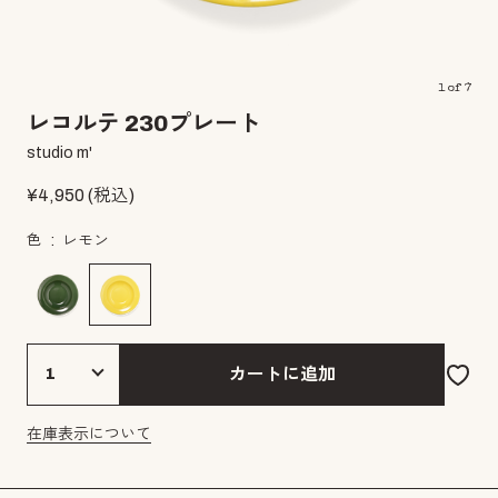
1
of
7
レコルテ 230プレート
studio m'
¥
4,950
(税込)
色
レモン
カートに追加
在庫表示について