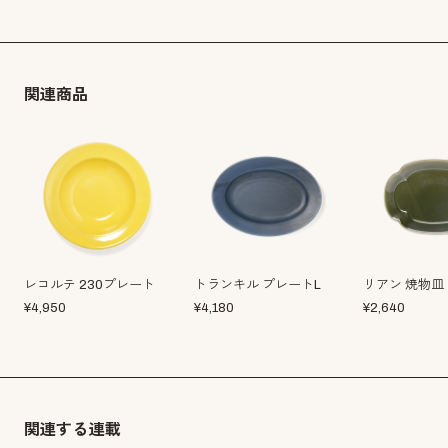
関連商品
レコルテ 230プレート
トランキル プレートL
リアン 焼物皿
¥
4,950
¥
4,180
¥
2,640
関連する連載