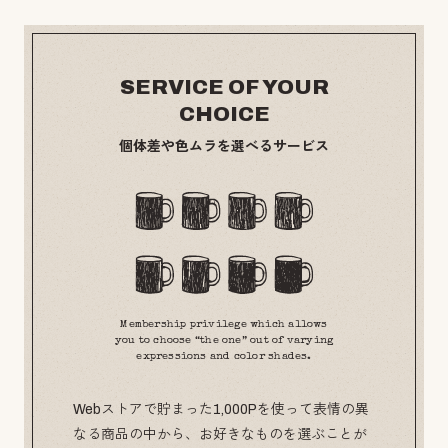
SERVICE OF YOUR
CHOICE
個体差や色ムラを選べるサービス
Membership privilege which allows
you to choose “the one” out of varying
expressions and color shades.
Webストアで貯まった1,000Pを使って表情の異
なる商品の中から、お好きなものを選ぶことが