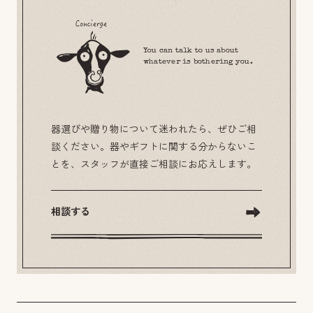
You can talk to us about
whatever is bothering you.
器選びや贈り物について迷われたら、ぜひご相
談ください。器やギフトに関する分からないこ
とを、スタッフが直接ご相談にお応えします。
相談する