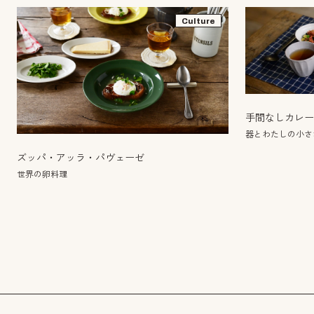
Culture
手間なしカレ
器とわたしの小さ
ズッパ・アッラ・パヴェーゼ
世界の卵料理