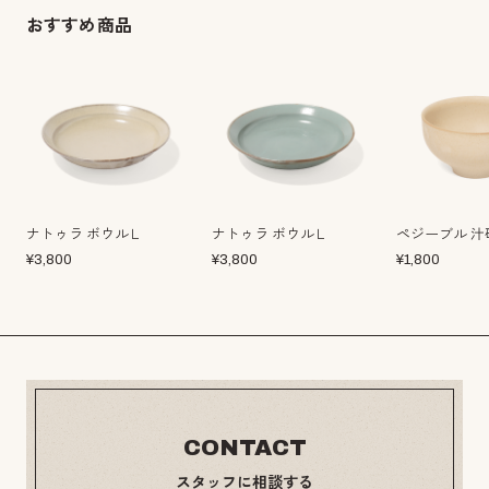
おすすめ商品
ナトゥラ ボウルＬ
ナトゥラ ボウルＬ
ペジーブル 汁
¥
3,800
¥
3,800
¥
1,800
CONTACT
スタッフに相談する