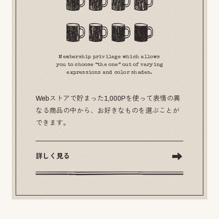
Membership privilege which allows
you to choose “the one” out of varying
expressions and color shades.
Webストアで貯まった1,000Pを使って表情の異
なる商品の中から、お好きなものを選ぶことが
できます。
詳しく見る