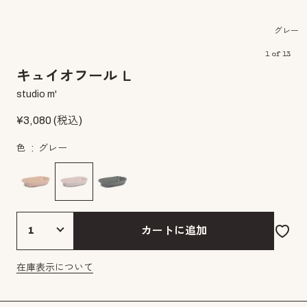
グレー
1
of
13
キュイオフール Ｌ
studio m'
¥
3,080
(税込)
色
グレー
カートに追加
在庫表示について