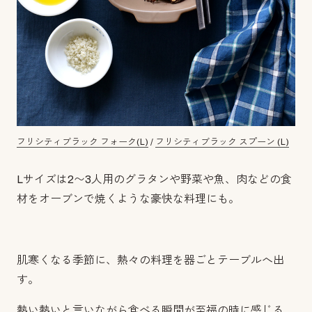
フリシティブラック フォーク(L)
/
フリシティブラック スプーン (L)
Lサイズは2〜3人用のグラタンや野菜や魚、肉などの食
材をオーブンで焼くような豪快な料理にも。
肌寒くなる季節に、熱々の料理を器ごとテーブルへ出
す。
熱い熱いと言いながら食べる瞬間が至福の時に感じる、