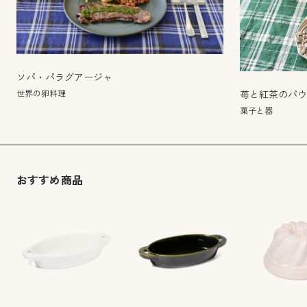
ソパ・パラグアージャ
世界の卵料理
苺と紅茶のパ
菓子と器
おすすめ商品