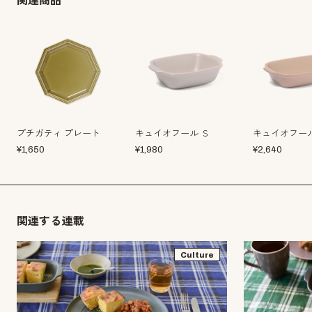
関連商品
プチガティ プレート
キュイオフール Ｓ
キュイオフール
¥
1,650
¥
1,980
¥
2,640
関連する連載
Culture