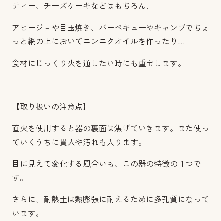
ティー、チーズケーキなどはもちろん、
アヒージョや目玉焼き、バーベキューやキャンプでちょ
っと網の上においてニンニクオイルを作ったり…
食材にじっくり火を通したい時にも重宝します。
【取り扱いの注意点】
直火を使用すると器の裏面は焦げていきます。また使っ
ていくうちに貫入や汚れも入ります。
目に見えて変化する風合いも、この器の特徴の１つで
す。
さらに、耐熱土は熱膨張に耐えるために多孔質になって
います。