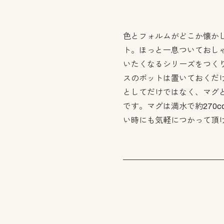
色とフォルムがどこか懐か
ト。ほっと一息ついておし
いたくなるシリーズをつく
スのポットは置いておくだ
としてだけではなく、マグ
です。マグは満水で約270
い時にも気軽につかって頂