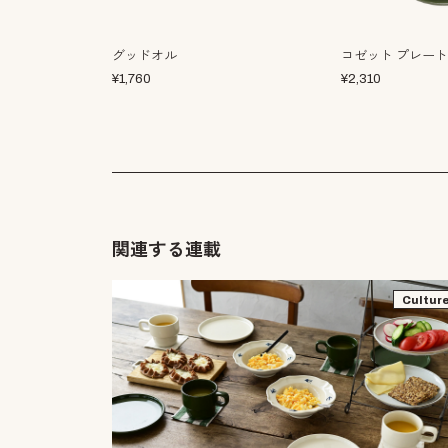
グッドオル
コゼット プレート
¥
1,760
¥
2,310
関連する連載
Cultur