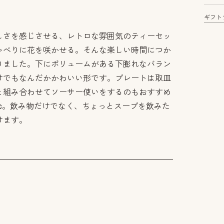
ギフト
しさを感じさせる、レトロな雰囲気のティーセッ
ゃべりに花を咲かせる。そんな楽しい時間につか
りました。下にボリュームがある下膨れなバラン
けでもなんだかかわいい形です。プレートは取皿
と組み合わせてソーサー使いをするのもおすすめ
cc。飲み物だけでなく、ちょっとスープを飲みた
けます。