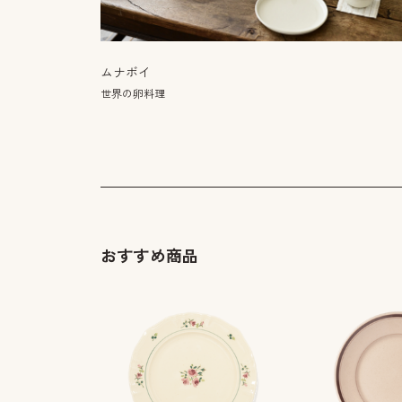
ムナボイ
世界の卵料理
おすすめ商品