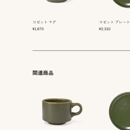
コゼット マグ
コゼット プレート
¥
1,870
¥
2,310
関連商品