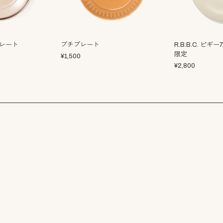
プレート
プチプレート
R.B.B.C. ピギ
限定
¥
1,500
¥
2,800