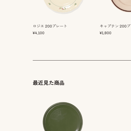
ロジエ 200プレート
キャプテン 200
¥
4,100
¥
1,800
最近見た商品