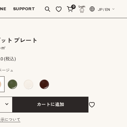
0
INE
SUPPORT
JP / EN
ット プレート
 m'
10
(税込)
ベージュ
カートに追加
表示について