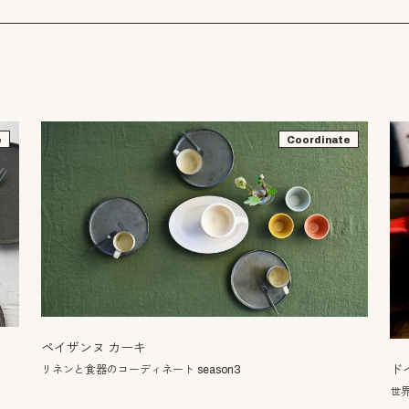
e
Coordinate
ペイザンヌ カーキ
ド
リネンと食器のコーディネート season3
世