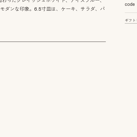
加わったグレイッシュホワイト、アイスブルー、
code
モダンな印象。6.5寸皿は、ケーキ、サラダ、パ
ギフト