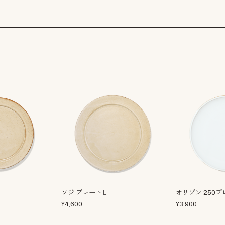
ソジ プレートＬ
オリゾン 250
¥
4,600
¥
3,900