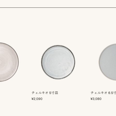
チェルキオ 5寸皿
チェルキオ 6.5
¥
2,090
¥
3,080