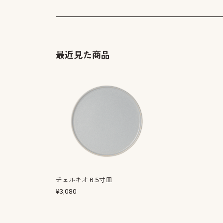
最近見た商品
チェルキオ 6.5寸皿
¥
3,080