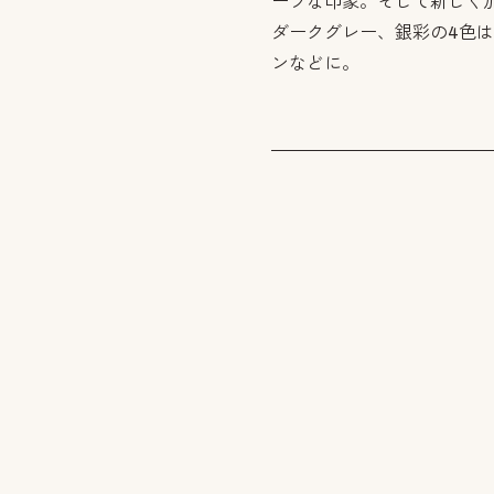
ープな印象。そして新しく
ダークグレー、銀彩の4色は
ンなどに。