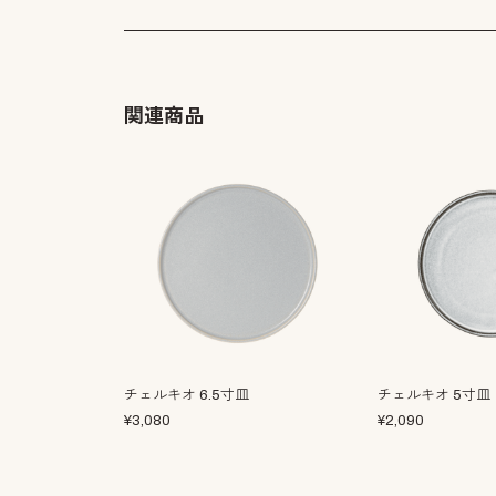
関連商品
チェルキオ 6.5寸皿
チェルキオ 5寸皿
¥
3,080
¥
2,090