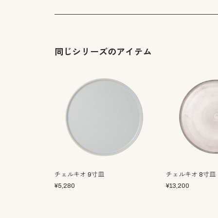
同じシリーズのアイテム
チェルキオ 9寸皿
チェルキオ 8寸皿
¥
5,280
¥
13,200