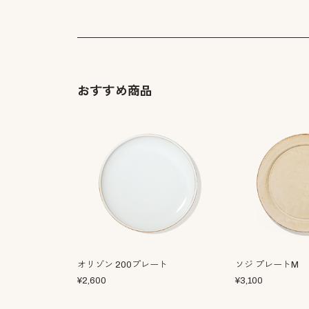
おすすめ商品
オリゾン 200プレート
ソジ プレートM
¥
2,600
¥
3,100