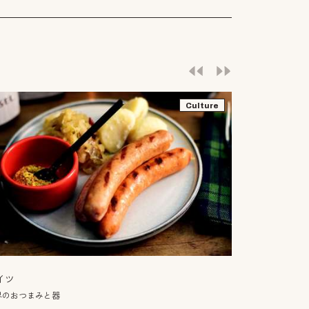
Culture
イツ
界のおつまみと器