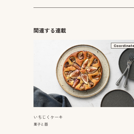
関連する連載
Coordinat
いちじくケーキ
菓子と器