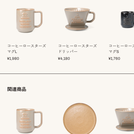
コーヒーロースターズ
コーヒーロースターズ
コーヒーロー
マグL
ドリッパー
マグS
¥
1,980
¥
4,180
¥
1,760
関連商品