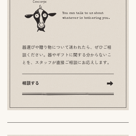
You can talk to us about
whatever is bothering you.
器選びや贈り物について迷われたら、ぜひご相
談ください。器やギフトに関する分からないこ
とを、スタッフが直接ご相談にお応えします。
相談する