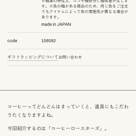
※釉薬の特性上、ロゴや縁部分に個体差が生じま
す。※色の幅がある商品のため、同じ色をご注文
でもアイテムによって色の雰囲気が異なる場合が
あります。
made in JAPAN
code
106092
ギフトラッピングについて
お問い合わせ
コーヒーってどんどんはまっていくと、道具にもこだわ
りたくなりますよね。
今回紹介するのは「コーヒーロースターズ」。