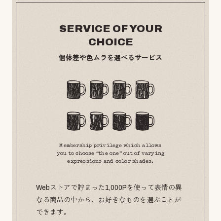
SERVICE OF YOUR
CHOICE
個体差や色ムラを選べるサービス
Membership privilege which allows
you to choose “the one” out of varying
expressions and color shades.
Webストアで貯まった1,000Pを使って表情の異
なる商品の中から、お好きなものを選ぶことが
できます。