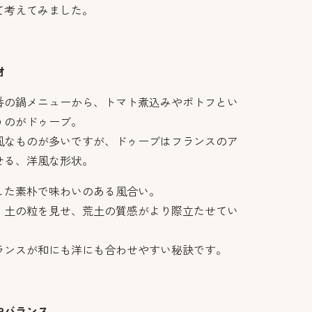
て考えてみました。
材
番の鍋メニューから、トマト煮込みやポトフとい
うのがドゥーブ。
風なものが多いですが、ドゥーブはフランスのア
せる、洋風な形状。
した素朴で味わいのある風合い。
、土の粒を見せ、荒土の質感がより際立たせてい
ランスが和にも洋にも合わせやすい秘訣です。
やバランス