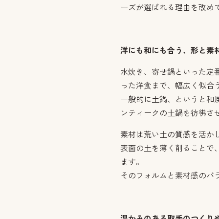
ーズが選ばれる理由を改め
洋にも和にも合う、形と素
水炊き、寄せ鍋といった定
った洋食まで、幅広く似合
一般的に土鍋、というと和
ンティークの土鍋を彷彿さ
素材は荒い土の質感を活か
表面の土を薄く削ることで
ます。
そのフォルムと素材感のバ
温かみのある取手のつくり