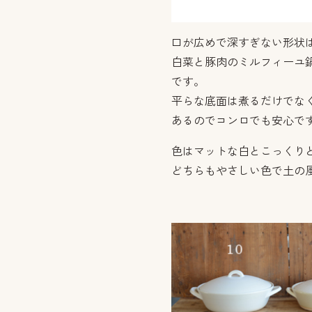
口が広めで深すぎない形状
白菜と豚肉のミルフィーユ
です。
平らな底面は煮るだけでな
あるのでコンロでも安心で
色はマットな白とこっくり
どちらもやさしい色で土の