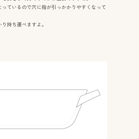
なっているので穴に指が引っかかりやすくなって
かり持ち運べますよ。