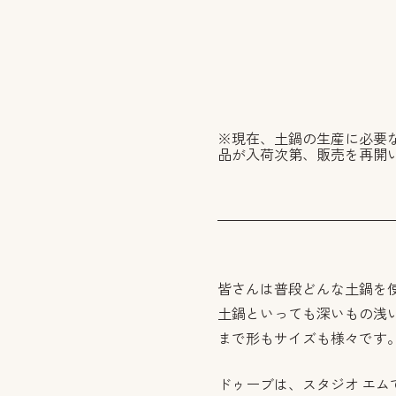
※現在、土鍋の生産に必要な
品が入荷次第、販売を再開
皆さんは普段どんな土鍋を
土鍋といっても深いもの浅
まで形もサイズも様々です
ドゥーブは、スタジオ エ