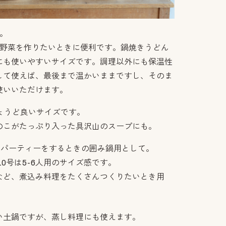
。
し野菜を作りたいときに便利です。鍋焼きうどん
にも使いやすいサイズです。調理以外にも保温性
して使えば、最後まで温かいままですし、そのま
使いいただけます。
ちょうど良いサイズです。
のこがたっぷり入った具沢山のスープにも。
鍋パーティーをするときの囲み鍋用として。
10号は5-6人用のサイズ感です。
など、煮込み料理をたくさんつくりたいとき用
い土鍋ですが、蒸し料理にも使えます。