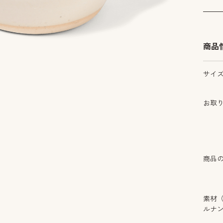
商品
サイ
お取
商品
素材
ルナ