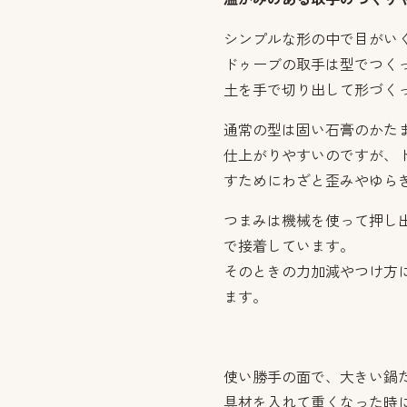
シンプルな形の中で目がい
ドゥーブの取手は型でつく
土を手で切り出して形づく
通常の型は固い石膏のかた
仕上がりやすいのですが、
すためにわざと歪みやゆら
つまみは機械を使って押し
で接着しています。
そのときの力加減やつけ方
ます。
使い勝手の面で、大きい鍋
具材を入れて重くなった時