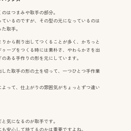
くのはつまみや取手の部分。
っているのですが、その型の元になっているのは
った取手。
まりから削り出してつくることが多く、かちっと
ドゥーブをつくる時には素朴さ、やわらかさを出
ぎのある手作りの形を元にしています。
出した取手の形の土を切って、一つひとつ手作業
によって、仕上がりの雰囲気がちょっとずつ違い
だと気になるのが取手です。
にも安心して持てるのかは重要ですよね。