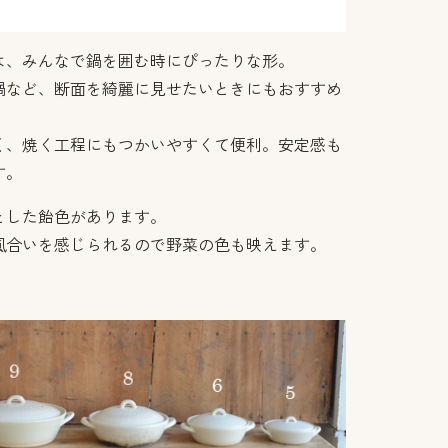
は、みんなで鍋を囲む時にぴったりな形。
鍋など、断面を綺麗に見せたいときにもおすすめ
く、焼く工程にもつかいやすくて便利。安定感も
す。
とした飴色があります。
風合いを感じられるので野菜の色も映えます。