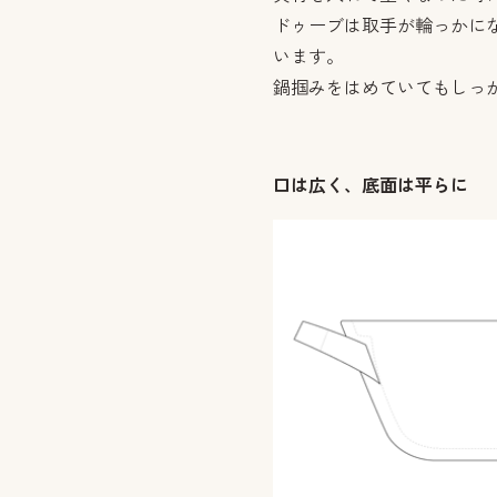
ドゥーブは取手が輪っかに
います。
鍋掴みをはめていてもしっ
口は広く、底面は平らに