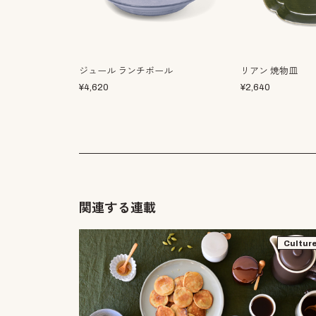
ジュール ランチボール
リアン 焼物皿
¥
4,620
¥
2,640
関連する連載
Cultur