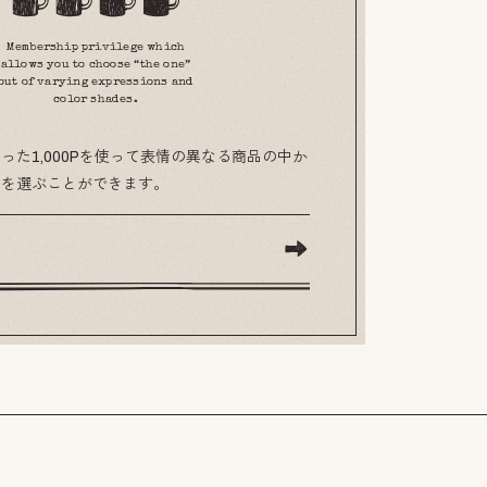
Membership privilege which
allows you to choose “the one”
out of varying expressions and
color shades.
った1,000Pを使って表情の異なる商品の中か
のを選ぶことができます。