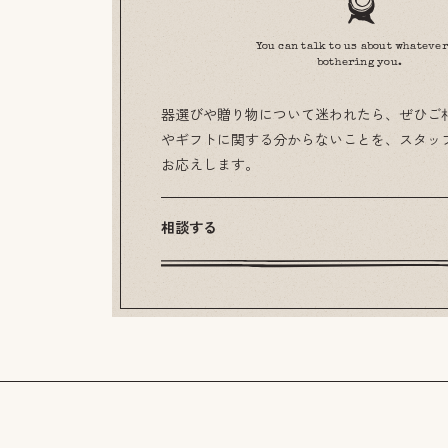
You can talk to us about whatever
bothering you.
器選びや贈り物について迷われたら、ぜひご
やギフトに関する分からないことを、スタッ
お応えします。
相談する