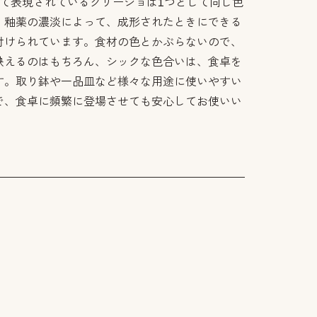
って表現されているグリージョは1つとして同じ色
、釉薬の濃淡によって、成形されたときにできる
付けられています。食材の色とかぶらないので、
映えるのはもちろん、シックな色合いは、食卓を
す。取り鉢や一品皿など様々な用途に使いやすい
で、食卓に頻繁に登場させても安心してお使いい