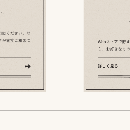
 is
相談ください。器
フが直接ご相談に
Webストアで貯ま
ら、お好きなも
詳しく見る