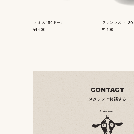
オルス 150ボール
フランシスコ 13
¥
1,600
¥
1,100
CONTACT
スタッフに相談する