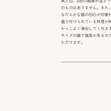
黒と白、2色の釉薬が混ざ
のものはありません。また
なだらかな器の凹凸が印象
盛り付けられている料理が
かっこよく演出してくれま
サイズの器で強度があるの
ただけます。