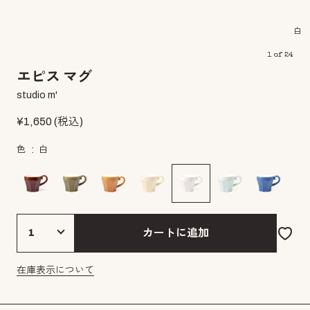
白
1
of
24
エピス マグ
studio m'
¥
1,650
(税込)
色
白
カートに追加
在庫表示について