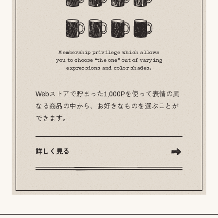
Membership privilege which allows
you to choose “the one” out of varying
expressions and color shades.
Webストアで貯まった1,000Pを使って表情の異
なる商品の中から、お好きなものを選ぶことが
できます。
詳しく見る