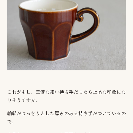
これがもし、華奢な細い持ち手だったら上品な印象にな
りそうですが、
輪郭がはっきりとした厚みのある持ち手がついているの
で、