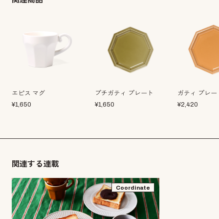
エピス マグ
プチガティ プレート
ガティ プレー
¥
1,650
¥
1,650
¥
2,420
関連する連載
Coordinate