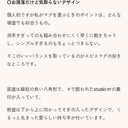
〇お洒落だけど気取らないデザイン
個人的ですが私がマグを選ぶときのポイントは、どんな
場面でも似合うもの。
派手すぎってのも組み合わせにくく早くに飽きちゃう
し、シンプルすぎるのもちょっとつまらない。
そこのいいバランスを取っているのがエピスマグの好き
なところです。
底面は縁起の良い八角形で、＊で囲われたstudio m'の裏
印が入っていて、
側面は下から上に向かってそぎの入ったデザインで、く
るっと丸まった愛らしい持ち手が付いています。