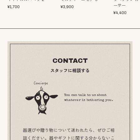
ーサー
¥
1,700
¥
3,900
¥
4,400
CONTACT
スタッフに相談する
You can talk to us about
whatever is bothering you.
器選びや贈り物について迷われたら、ぜひご相
談ください。器やギフトに関する分からないこ