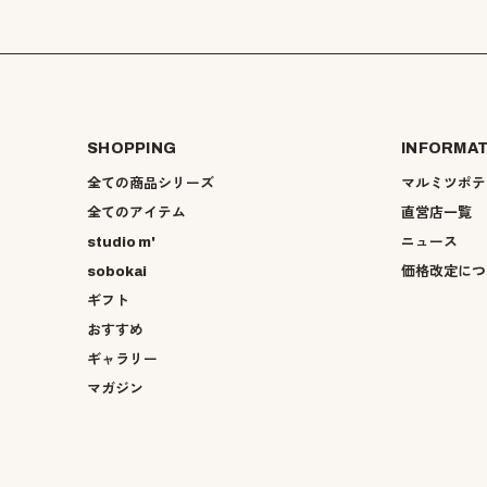
SHOPPING
INFORMA
全ての商品シリーズ
マルミツポテ
全てのアイテム
直営店一覧
studio m'
ニュース
sobokai
価格改定につ
ギフト
おすすめ
ギャラリー
マガジン