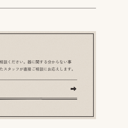
相談ください。器に関する分からない事
たスタッフが直接ご相談にお応えします。