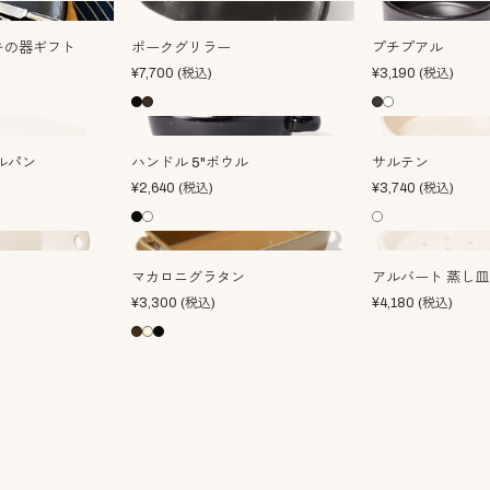
キの器ギフト
ポークグリラー
プチプアル
¥
7,700
(税込)
¥
3,190
(税込)
ルパン
ハンドル 5"ボウル
サルテン
¥
2,640
(税込)
¥
3,740
(税込)
マカロニグラタン
アルバート 蒸し皿
¥
3,300
(税込)
¥
4,180
(税込)