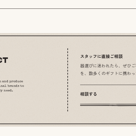
スタッフに直接ご相談
CT
器選びに迷われたら、ぜひご
を、数多くのギフトに携わっ
n and produce
inal brands to
ry need.
相談する