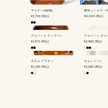
サルテン(NEW)
美味しいステー
¥
3,740
(税込)
¥
11,000
(税込)
アルバート エッグパン
アルバート グリ
¥
1,870
(税込)
¥
2,860
(税込)
カネル グラタン
オムレツパン
¥
3,190
(税込)
¥
3,960
(税込)