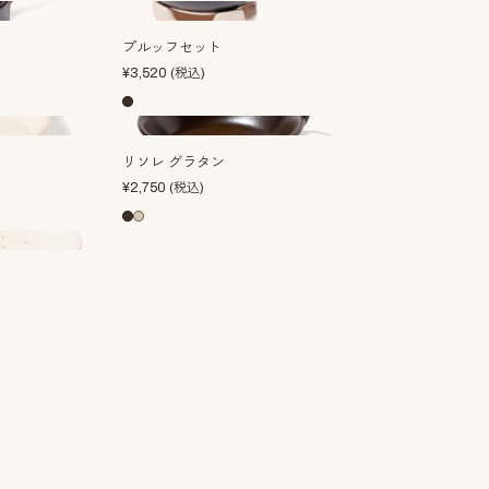
プルッフセット
¥
3,520
(税込)
リソレ グラタン
¥
2,750
(税込)