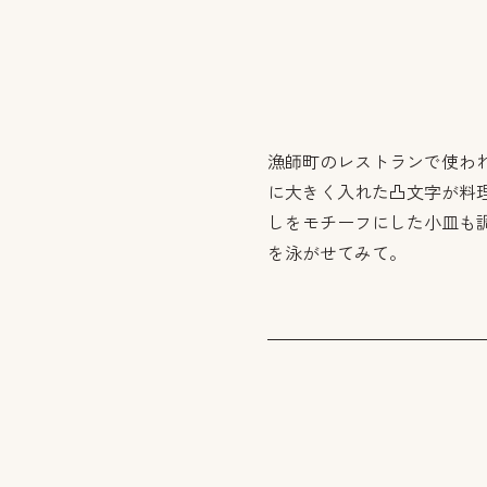
漁師町のレストランで使わ
に大きく入れた凸文字が料
しをモチーフにした小皿も
を泳がせてみて。