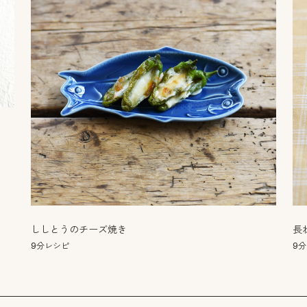
ししとうのチーズ焼き
長
9分レシピ
9