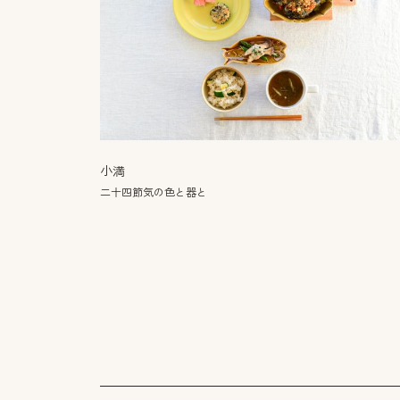
小満
二十四節気の色と器と