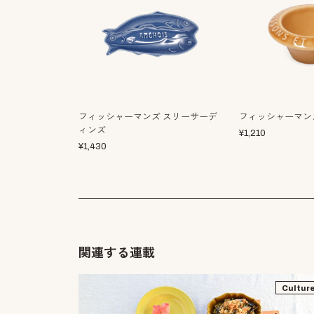
フィッシャーマンズ スリーサーデ
フィッシャーマンズ
ィンズ
¥
1,210
¥
1,430
関連する連載
Cultur