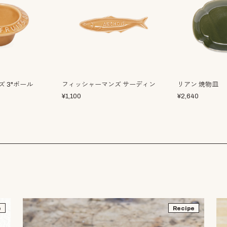
 3"ボール
フィッシャーマンズ サーディン
リアン 焼物皿
¥
1,100
¥
2,640
e
Recipe