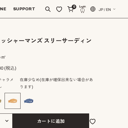
0
INE
SUPPORT
JP / EN
ィッシャーマンズ スリーサーディン
 m'
30
(税込)
キャラメ
在庫少なめ
(在庫が確保出来ない場合があ
ル
ります)
カートに追加