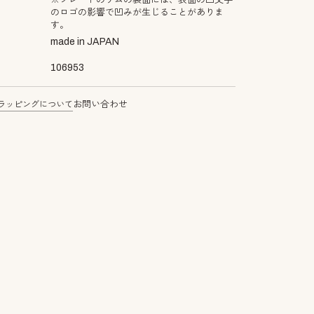
※プレートのリムの裏面には、表面の凸文字
のロゴの影響で凹みが生じることがありま
す。
made in JAPAN
106953
ラッピングについて
お問い合わせ