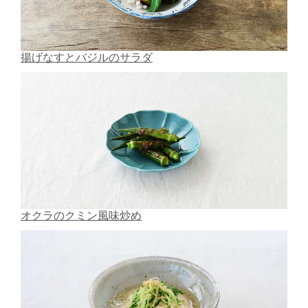
揚げなすとバジルのサラダ
オクラのクミン風味炒め