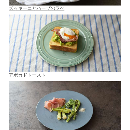
ズッキーニとハーブのラペ
アボカドトースト