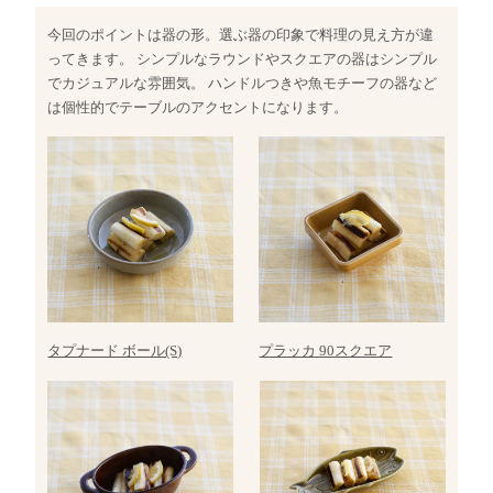
今回のポイントは器の形。選ぶ器の印象で料理の見え方が違
ってきます。 シンプルなラウンドやスクエアの器はシンプル
でカジュアルな雰囲気。 ハンドルつきや魚モチーフの器など
は個性的でテーブルのアクセントになります。
タプナード ボール(S)
プラッカ 90スクエア