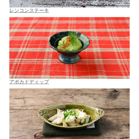
レンコンステーキ
アボカドディップ