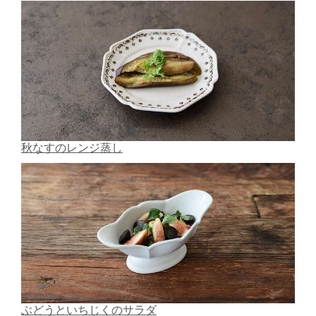
秋なすのレンジ蒸し
ぶどうといちじくのサラダ