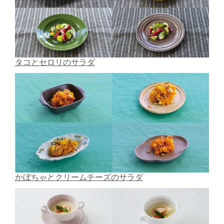
タコとセロリのサラダ
かぼちゃとクリームチーズのサラダ