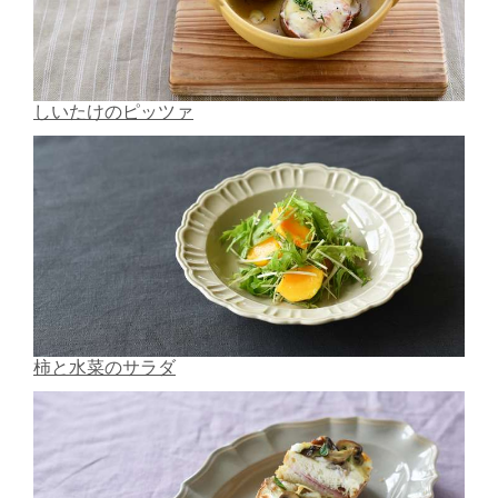
しいたけのピッツァ
柿と水菜のサラダ