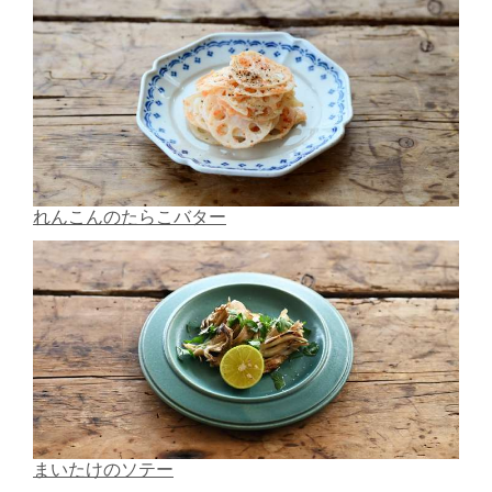
れんこんのたらこバター
まいたけのソテー