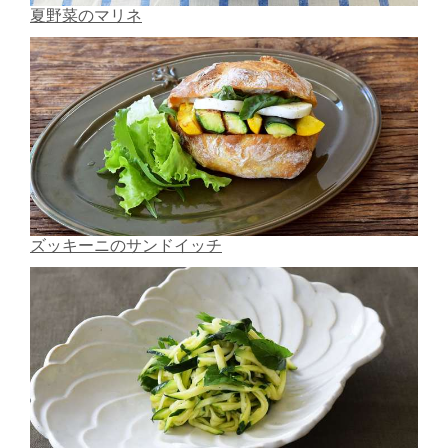
夏野菜のマリネ
ズッキーニのサンドイッチ