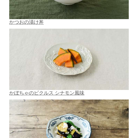
かつおの漬け丼
かぼちゃのピクルス シナモン風味