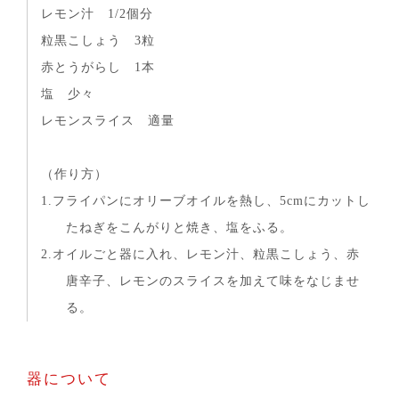
レモン汁 1/2個分
粒黒こしょう 3粒
赤とうがらし 1本
塩 少々
レモンスライス 適量
（作り方）
1.フライパンにオリーブオイルを熱し、5cmにカットし
たねぎをこんがりと焼き、塩をふる。
2.オイルごと器に入れ、レモン汁、粒黒こしょう、赤
唐辛子、レモンのスライスを加えて味をなじませ
る。
器について