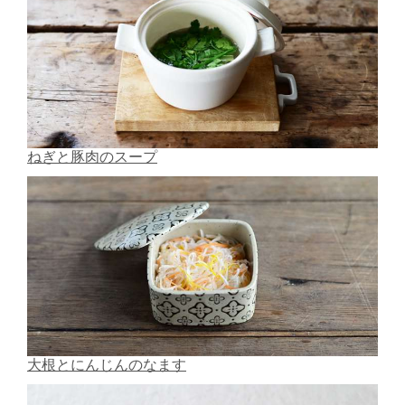
ねぎと豚肉のスープ
大根とにんじんのなます