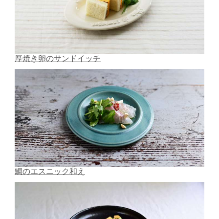
厚焼き卵のサンドイッチ
鯛のエスニック和え