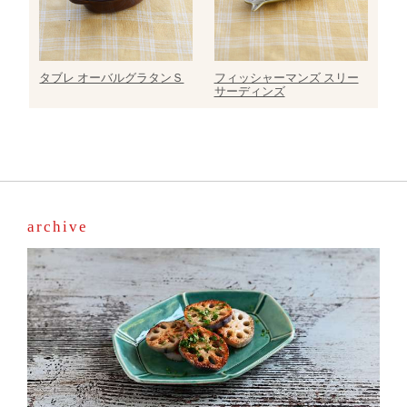
タブレ オーバルグラタンＳ
フィッシャーマンズ スリー
サーディンズ
archive