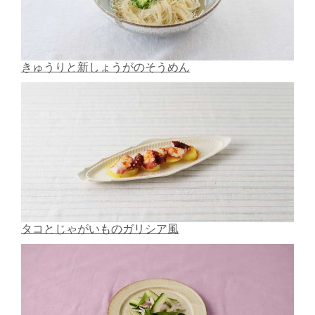
きゅうりと新しょうがのそうめん
タコとじゃがいものガリシア風