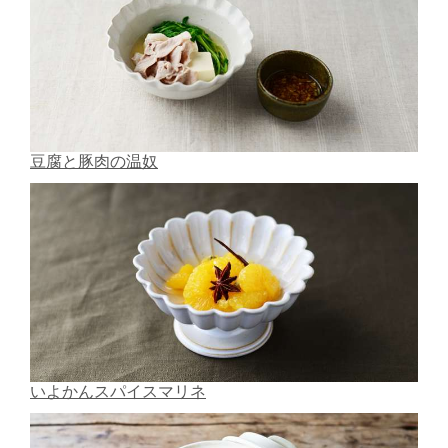
豆腐と豚肉の温奴
いよかんスパイスマリネ