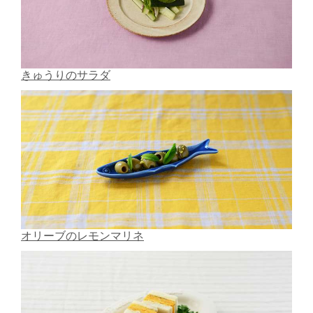
きゅうりのサラダ
オリーブのレモンマリネ