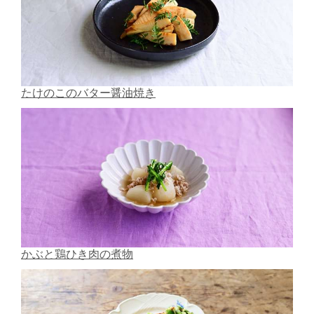
たけのこのバター醤油焼き
かぶと鶏ひき肉の煮物