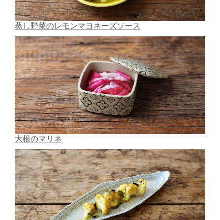
蒸し野菜のレモンマヨネーズソース
大根のマリネ