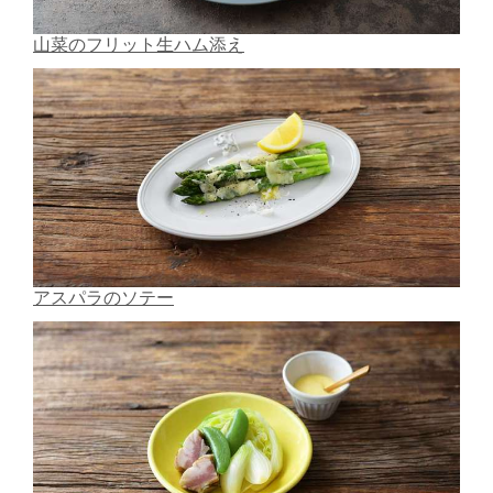
山菜のフリット生ハム添え
アスパラのソテー