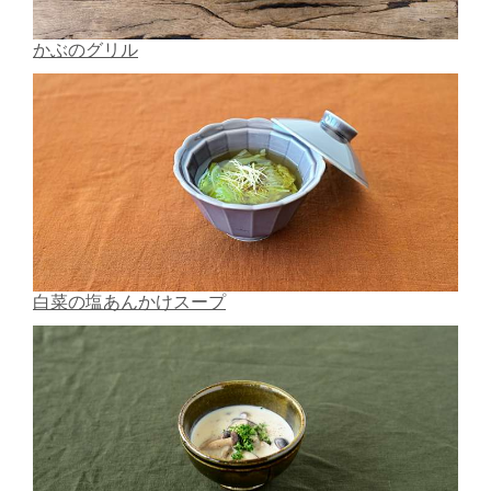
かぶのグリル
白菜の塩あんかけスープ