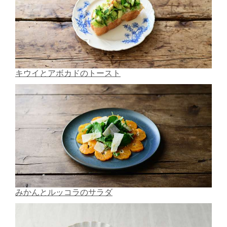
キウイとアボカドのトースト
みかんとルッコラのサラダ