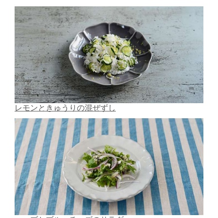
レモンときゅうりの混ぜずし