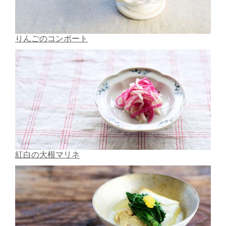
りんごのコンポート
紅白の大根マリネ