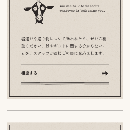
You can talk to us about
whatever is bothering you.
器選びや贈り物について迷われたら、ぜひご相
談ください。器やギフトに関する分からないこ
とを、スタッフが直接ご相談にお応えします。
相談する