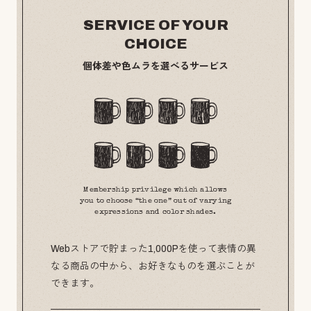
SERVICE OF YOUR
CHOICE
個体差や色ムラを選べるサービス
Membership privilege which allows
you to choose “the one” out of varying
expressions and color shades.
Webストアで貯まった1,000Pを使って表情の異
なる商品の中から、お好きなものを選ぶことが
できます。