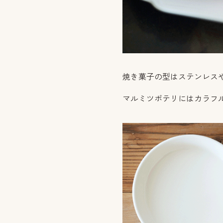
焼き菓子の型はステンレス
マルミツポテリにはカラフ