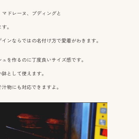
、マドレーヌ、プディングと
ます。
ザインならではの名付け方で愛着がわきます。
シュを作るのに丁度良いサイズ感です。
小鉢として使えます。
で汁物にも対応できますよ。