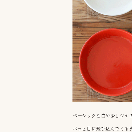
ベーシックな白や少しツヤ
パッと目に飛び込んでくる