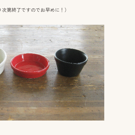
り次第終了ですのでお早めに！）