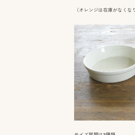
（オレンジは在庫がなくな
サイズ展開は3種類。