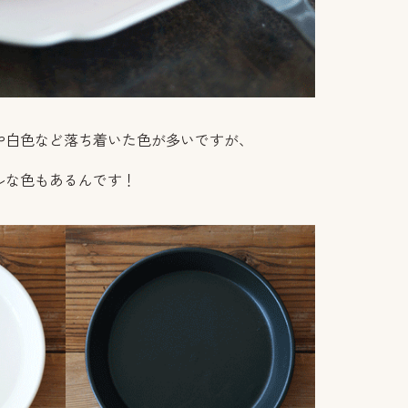
や白色など落ち着いた色が多いですが、
ルな色もあるんです！